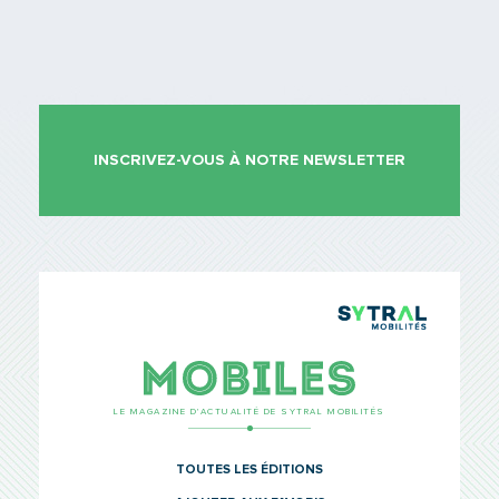
INSCRIVEZ-VOUS À NOTRE NEWSLETTER
TCL Sytr
Mobiles
LE MAGAZINE D’ACTUALITÉ DE SYTRAL MOBILITÉS
TOUTES LES ÉDITIONS