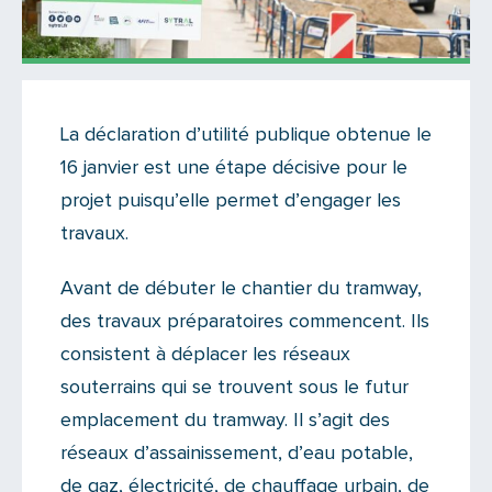
Actualités
La déclaration d’utilité publique obtenue le
Il n'y a aucun commentaire...
16 janvier est une étape décisive pour le
Ajoutez le vôtre
projet puisqu’elle permet d’engager les
travaux.
Avant de débuter le chantier du tramway,
des travaux préparatoires commencent. Ils
consistent à déplacer les réseaux
souterrains qui se trouvent sous le futur
emplacement du tramway. Il s’agit des
réseaux d’assainissement, d’eau potable,
de gaz, électricité, de chauffage urbain, de