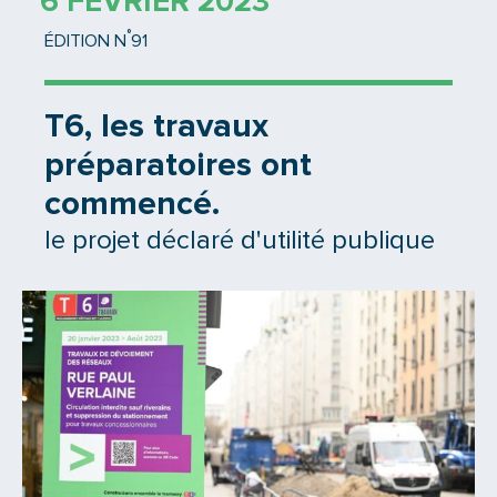
6 FÉVRIER 2023
°
ÉDITION N
91
T6, les travaux
préparatoires ont
commencé.
le projet déclaré d'utilité publique