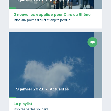
9 janvier 2023
Actualités
2 nouvelles « applis » pour Cars du Rhône
Infos aux points d'arrêt et objets perdus
Lire 
9 janvier 2023
Actualités
La playlist…
Inspirée par les souhaits