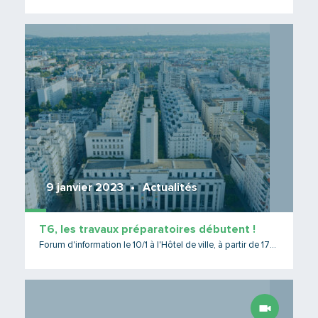
Lire 
9 janvier 2023
Actualités
T6, les travaux préparatoires débutent !
Forum d'information le 10/1 à l'Hôtel de ville, à partir de 17h30 !
Lire 