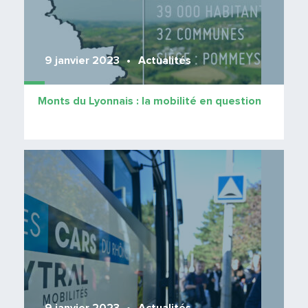
9 janvier 2023
Actualités
Monts du Lyonnais : la mobilité en question
Lire 