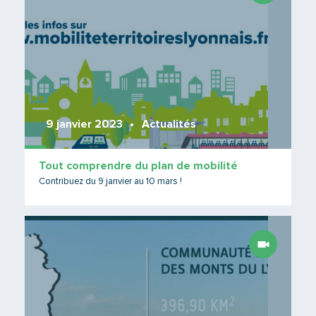
9 janvier 2023
Actualités
Tout comprendre du plan de mobilité
Contribuez du 9 janvier au 10 mars !
Lire 