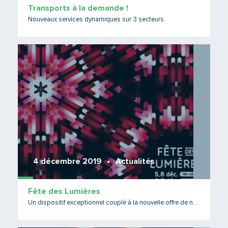
Transports à la demande !
Nouveaux services dynamiques sur 3 secteurs
Lire 
4 décembre 2019
Actualités
Fête des Lumières
Un dispositif exceptionnel couplé à la nouvelle offre de nuit !