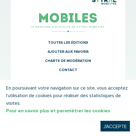
TCL Sytr
Mobiles
LE MAGAZINE D’ACTUALITÉ DE SYTRAL MOBILITÉS
TOUTES LES ÉDITIONS
AJOUTER AUX FAVORIS
CHARTE DE MODÉRATION
CONTACT
En poursuivant votre navigation sur ce site, vous acceptez
l’utilisation de cookies pour réaliser des statistiques de
© SYTRAL MOBILITÉS 2022
MENTIONS LÉGALES
visites.
Pour en savoir plus et paramétrer les cookies
J'ACCEPTE