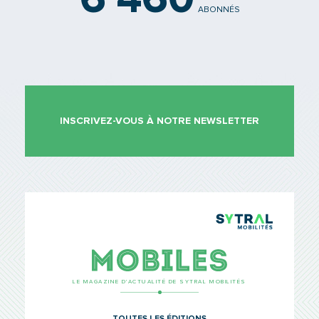
6 460
ABONNÉS
INSCRIVEZ-VOUS À NOTRE NEWSLETTER
TCL Sytr
Mobiles
LE MAGAZINE D’ACTUALITÉ DE SYTRAL MOBILITÉS