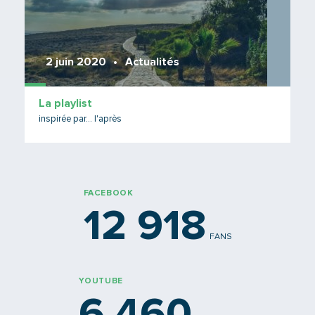
2 juin 2020
Actualités
La playlist
inspirée par... l'après
FACEBOOK
12 918
FANS
YOUTUBE