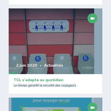
Lire 
2 juin 2020
Actualités
TCL s’adapte au quotidien
Le réseau garantit la sécurité des voyageurs
Lire 