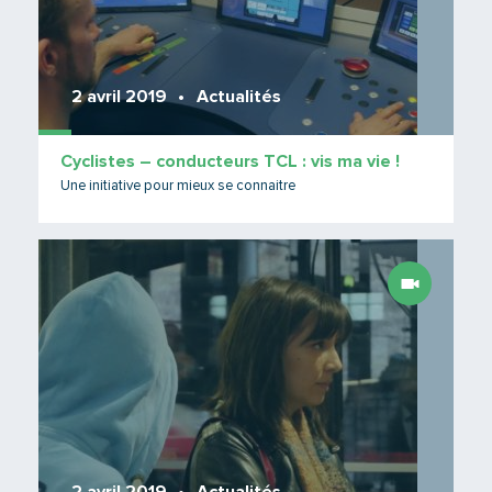
2 avril 2019
Actualités
Cyclistes – conducteurs TCL : vis ma vie !
Une initiative pour mieux se connaitre
Lire 