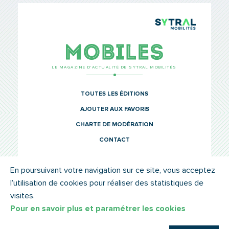
TCL Sytr
Mobiles
LE MAGAZINE D’ACTUALITÉ DE SYTRAL MOBILITÉS
TOUTES LES ÉDITIONS
AJOUTER AUX FAVORIS
CHARTE DE MODÉRATION
CONTACT
En poursuivant votre navigation sur ce site, vous acceptez
l’utilisation de cookies pour réaliser des statistiques de
© SYTRAL MOBILITÉS 2022
MENTIONS LÉGALES
visites.
Pour en savoir plus et paramétrer les cookies