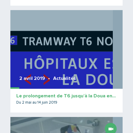
Lire 
2 avril 2019
Actualités
Le prolongement de T6 jusqu’à la Doua en concertation
Du 2 mai au 14 juin 2019
Lire 