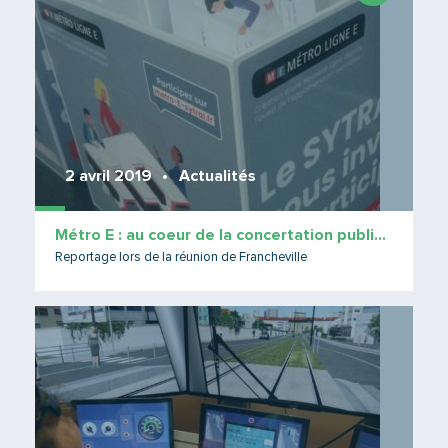
2 avril 2019
Actualités
Métro E : au coeur de la concertation publique
Reportage lors de la réunion de Francheville
Lire 