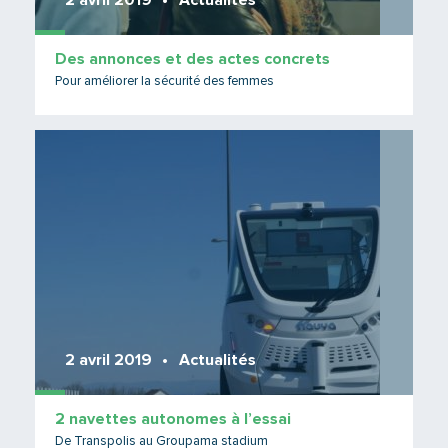
2 avril 2019
Actualités
Des annonces et des actes concrets
Pour améliorer la sécurité des femmes
Lire 
2 avril 2019
Actualités
2 navettes autonomes à l’essai
De Transpolis au Groupama stadium