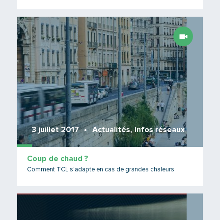
Lire 
3 juillet 2017
Actualités
,
Infos réseaux
Coup de chaud ?
Comment TCL s'adapte en cas de grandes chaleurs
Lire 