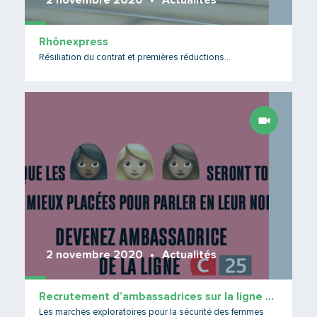
2 novembre 2020
Actualités
Rhônexpress
Résiliation du contrat et premières réductions...
Lire 
2 novembre 2020
Actualités
Recrutement d’ambassadrices sur la ligne C25
Les marches exploratoires pour la sécurité des femmes