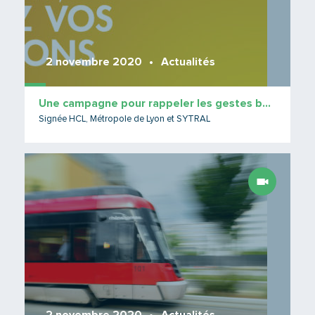
2 novembre 2020
Actualités
Une campagne pour rappeler les gestes barrières
Signée HCL, Métropole de Lyon et SYTRAL
Lire 