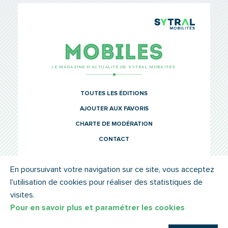
TCL Sytr
Mobiles
LE MAGAZINE D’ACTUALITÉ DE SYTRAL MOBILITÉS
TOUTES LES ÉDITIONS
AJOUTER AUX FAVORIS
CHARTE DE MODÉRATION
CONTACT
En poursuivant votre navigation sur ce site, vous acceptez
l’utilisation de cookies pour réaliser des statistiques de
© SYTRAL MOBILITÉS 2022
MENTIONS LÉGALES
visites.
Pour en savoir plus et paramétrer les cookies