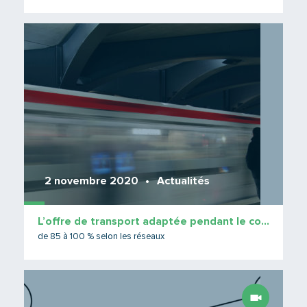
Lire 
2 novembre 2020
Actualités
L’offre de transport adaptée pendant le confinement
de 85 à 100 % selon les réseaux
Lire 