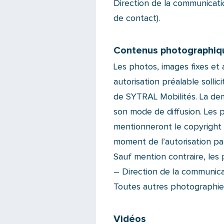
Direction de la communication
de contact).
Contenus photographiq
Les photos, images fixes et
autorisation préalable solli
de SYTRAL Mobilités. La de
son mode de diffusion. Les p
mentionneront le copyright 
moment de l’autorisation par
Sauf mention contraire, les
– Direction de la communic
Toutes autres photographies
Vidéos