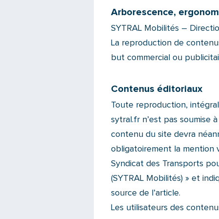
Arborescence, ergonomi
SYTRAL Mobilités – Directi
La reproduction de contenus
but commercial ou publicitai
Contenus éditoriaux
Toute reproduction, intégrale
sytral.fr n’est pas soumise à
contenu du site devra néan
obligatoirement la mention vi
Syndicat des Transports pou
(SYTRAL Mobilités) » et indiqu
source de l’article.
Les utilisateurs des contenus