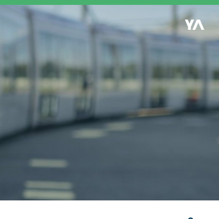
Retour à l'accueil
es
S