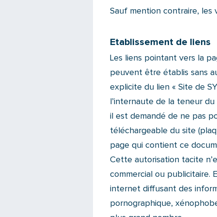
Sauf mention contraire, les 
Etablissement de liens
Les liens pointant vers la pa
peuvent être établis sans au
explicite du lien « Site de 
l’internaute de la teneur du
il est demandé de ne pas po
téléchargeable du site (plaq
page qui contient ce docum
Cette autorisation tacite n’
commercial ou publicitaire. 
internet diffusant des inform
pornographique, xénophobe o