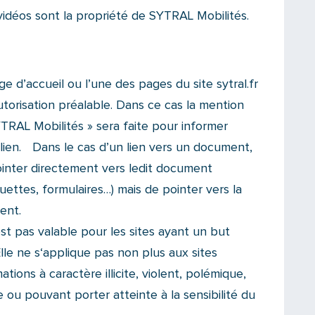
vidéos sont la propriété de SYTRAL Mobilités.
ge d’accueil ou l’une des pages du site sytral.fr
torisation préalable. Dans ce cas la mention
SYTRAL Mobilités » sera faite pour informer
 lien. Dans le cas d’un lien vers un document,
inter directement vers ledit document
uettes, formulaires…) mais de pointer vers la
ent.
est pas valable pour les sites ayant un but
Elle ne s‘applique pas non plus aux sites
ations à caractère illicite, violent, polémique,
u pouvant porter atteinte à la sensibilité du