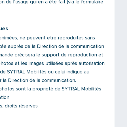
 de l’usage qui en a été fait (via le formulaire
ues
 animées, ne peuvent être reproduites sans
citée auprès de la Direction de la communication
mande précisera le support de reproduction et
hotos et les images utilisées après autorisation
de SYTRAL Mobilités ou celui indiqué au
 la Direction de la communication.
 photos sont la propriété de SYTRAL Mobilités
ation
, droits réservés.