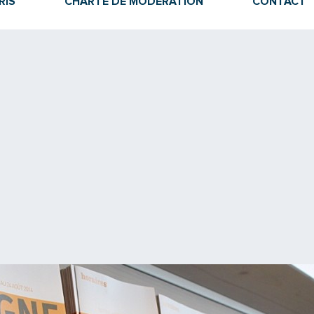
RIS
CHARTE DE MODÉRATION
CONTACT