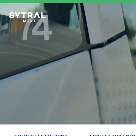
TCL Sytral