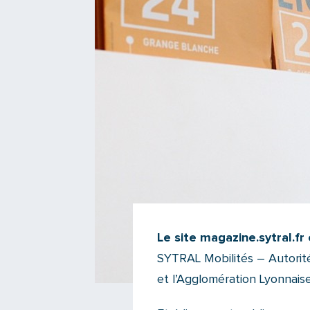
Le site magazine.sytral.fr
SYTRAL Mobilités – Autorité
et l’Agglomération Lyonnais