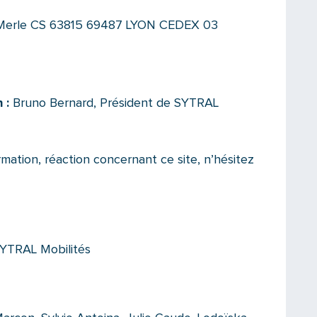
er Merle CS 63815 69487 LYON CEDEX 03
 :
Bruno Bernard, Président de SYTRAL
mation, réaction concernant ce site, n’hésitez
SYTRAL Mobilités