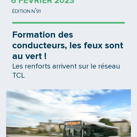
6 FÉVRIER 2023
°
ÉDITION N
91
Formation des
conducteurs, les feux sont
au vert !
Les renforts arrivent sur le réseau
TCL