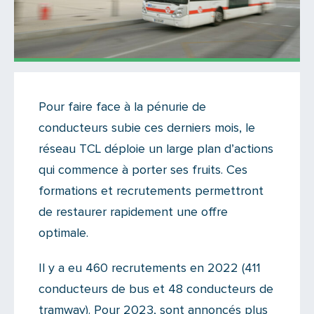
Actualités
Pour faire face à la pénurie de
Il y a un commentaire sur cet article
conducteurs subie ces derniers mois, le
Ajoutez le vôtre
réseau TCL déploie un large plan d’actions
qui commence à porter ses fruits. Ces
formations et recrutements permettront
de restaurer rapidement une offre
optimale.
Il y a eu 460 recrutements en 2022 (411
conducteurs de bus et 48 conducteurs de
tramway). Pour 2023, sont annoncés plus