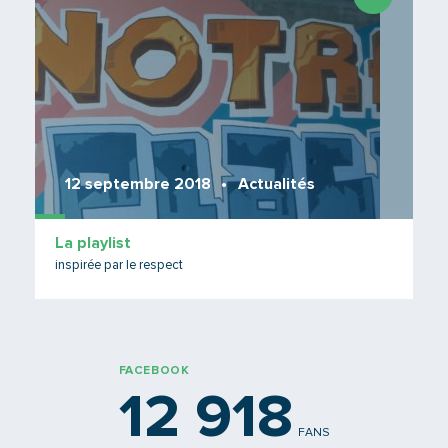
12 septembre 2018
Actualités
La playlist
inspirée par le respect
FACEBOOK
12 918
FANS