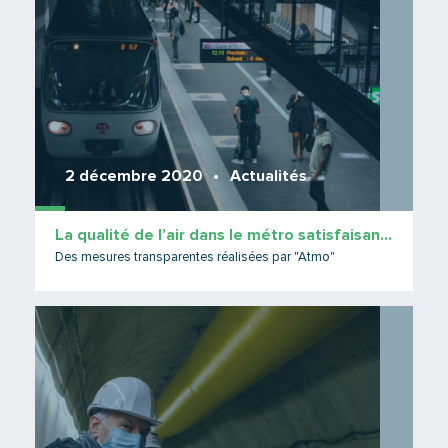
2 décembre 2020
Actualités
La qualité de l’air dans le métro satisfaisante
Des mesures transparentes réalisées par "Atmo"
Lire 