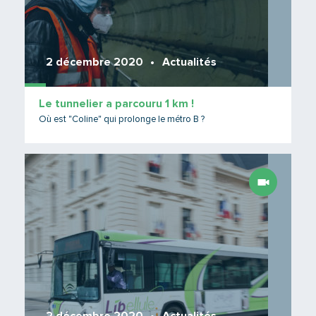
2 décembre 2020
Actualités
Le tunnelier a parcouru 1 km !
Où est "Coline" qui prolonge le métro B ?
Lire 