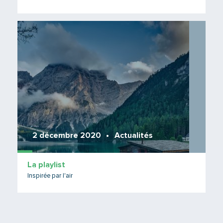
Lire 
2 décembre 2020
Actualités
La playlist
Inspirée par l'air