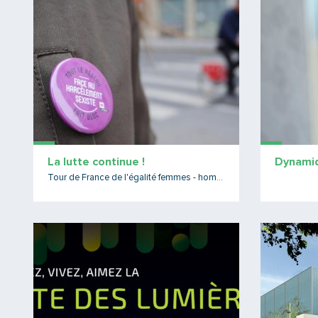
Lire la suite
La lutte continue !
Dynami
Tour de France de l'égalité femmes - hommes
Lire la suite