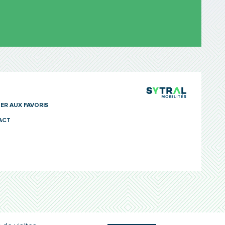
TCL Sytra
ER AUX FAVORIS
ACT