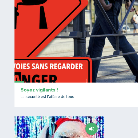
Soyez vigilants !
La sécurité est l'affaire de tous.
Lire la suite