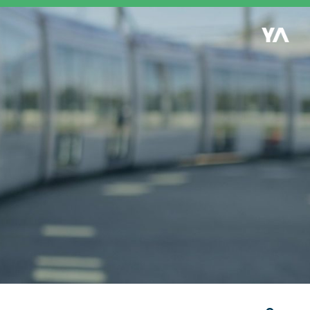
Retour à l'accueil
es
S