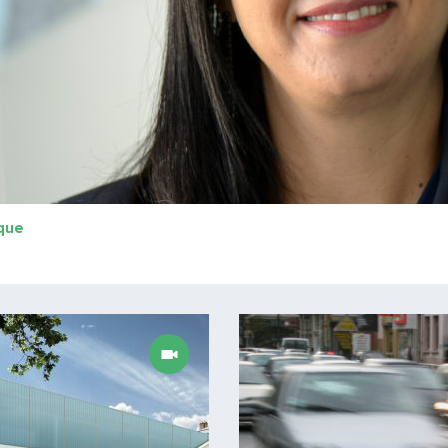
que
Lire la suite