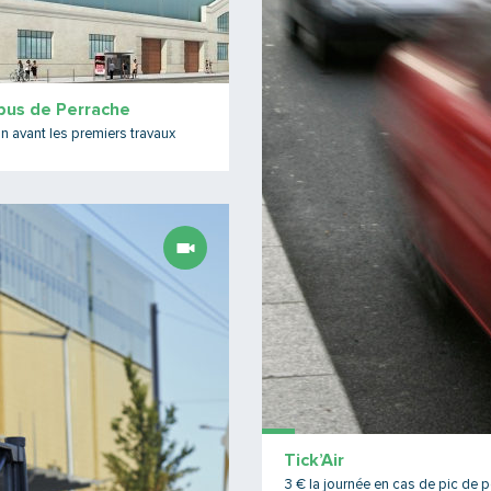
bus de Perrache
n avant les premiers travaux
Lire la suite
Tick’Air
3 € la journée en cas de pic de p