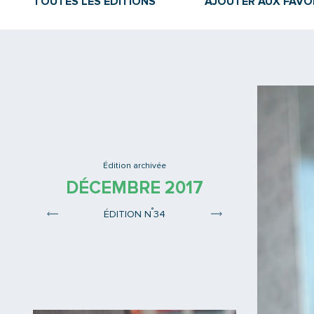
TOUTES LES ÉDITIONS
AJOUTER AUX FAVO
Édition archivée
DÉCEMBRE 2017
°
ÉDITION N
34
Edition 33
Edition 35