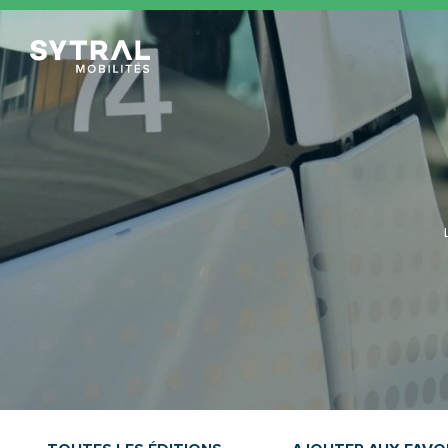
TCL Sytral