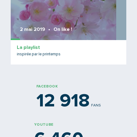
2 mai 2019
On like !
La playlist
inspirée par le printemps
FACEBOOK
12 918
FANS
YOUTUBE