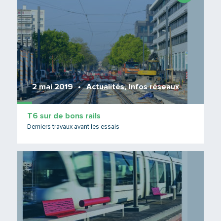
2 mai 2019
Actualités
,
Infos réseaux
T6 sur de bons rails
Derniers travaux avant les essais
Lire 