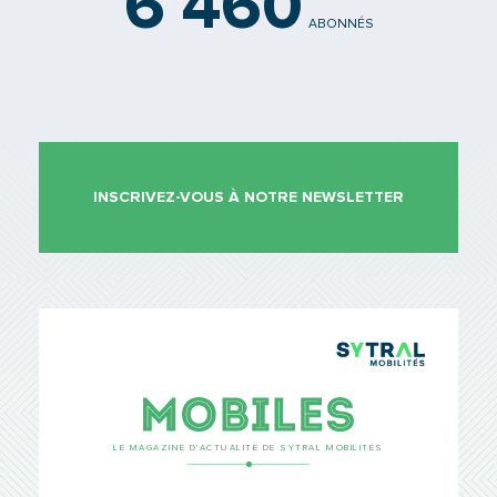
6 460
ABONNÉS
INSCRIVEZ-VOUS À NOTRE NEWSLETTER
TCL Sytr
Mobiles
LE MAGAZINE D’ACTUALITÉ DE SYTRAL MOBILITÉS