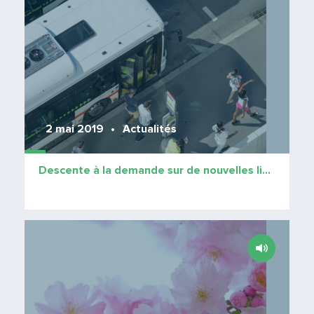
2 mai 2019
Actualités
Descente à la demande sur de nouvelles lignes
Lire 