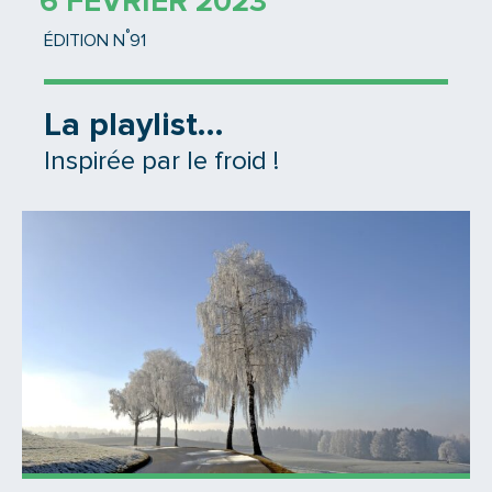
6 FÉVRIER 2023
°
ÉDITION N
91
La playlist…
Inspirée par le froid !