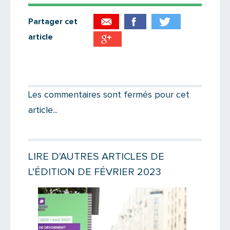
Partager cet
article
Partager par email
Votre destinataire
Les commentaires sont fermés pour cet
article...
Votre email
LIRE D'AUTRES ARTICLES DE
L'ÉDITION DE FÉVRIER 2023
Message
Lire la suite
Lire la suit