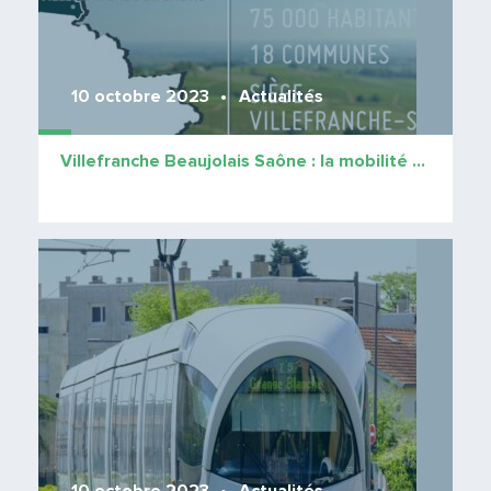
10 octobre 2023
Actualités
Villefranche Beaujolais Saône : la mobilité en question
Lire 