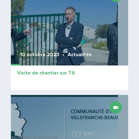
10 octobre 2023
Actualités
Visite de chantier sur T6
Lire 