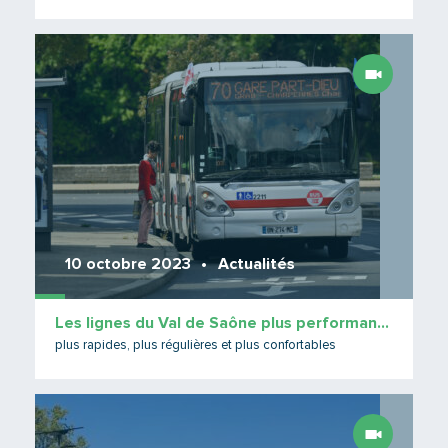
Lire 
10 octobre 2023
Actualités
Les lignes du Val de Saône plus performantes
plus rapides, plus régulières et plus confortables
Lire 