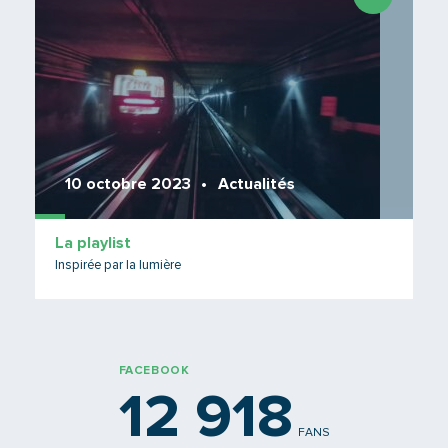
10 octobre 2023
Actualités
La playlist
Inspirée par la lumière
FACEBOOK
12 918
FANS