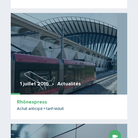
Lire 
1 juillet 2016
Actualités
Rhônexpress
Achat anticipé = tarif réduit
Lire 