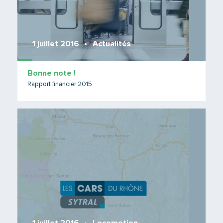
1 juillet 2016
Actualités
Bonne note !
Rapport financier 2015
Lire 