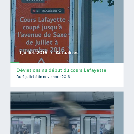
1 juillet 2016
Actualités
Déviations au début du cours Lafayette
Du 4 juillet à fin novembre 2016
Lire 