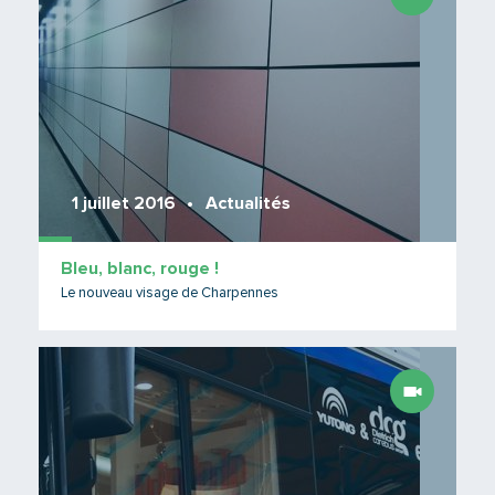
1 juillet 2016
Actualités
Bleu, blanc, rouge !
Le nouveau visage de Charpennes
Lire 