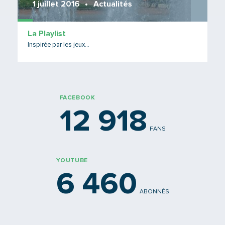
1 juillet 2016
Actualités
La Playlist
Inspirée par les jeux...
FACEBOOK
12 918
FANS
YOUTUBE
6 460
ABONNÉS