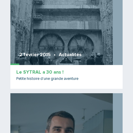
2 février 2015
Actualités
Le SYTRAL a 30 ans !
Petite histoire d’une grande aventure
Lire 