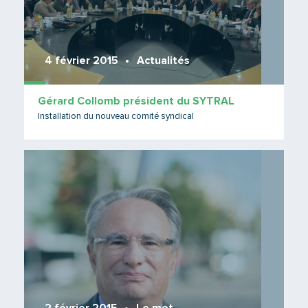
4 février 2015
Actualités
Gérard Collomb président du SYTRAL
Installation du nouveau comité syndical
Lire 