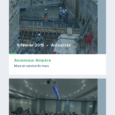
9 février 2015
Actualités
Ascenseur Ampère
Mise en service fin mars
Lire 