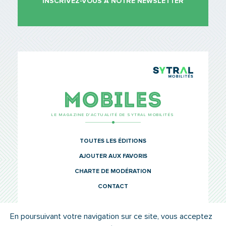
INSCRIVEZ-VOUS À NOTRE NEWSLETTER
TCL Sytr
Mobiles
LE MAGAZINE D’ACTUALITÉ DE SYTRAL MOBILITÉS
TOUTES LES ÉDITIONS
AJOUTER AUX FAVORIS
CHARTE DE MODÉRATION
CONTACT
En poursuivant votre navigation sur ce site, vous acceptez