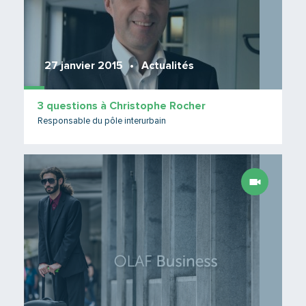
27 janvier 2015
Actualités
3 questions à Christophe Rocher
Responsable du pôle interurbain
Lire 