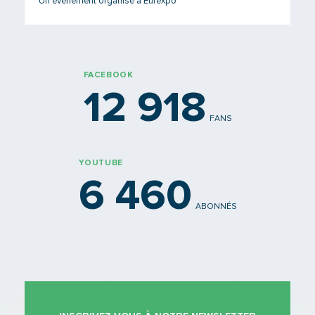
Un événement organisé à Eurexpo
FACEBOOK
12 918
FANS
YOUTUBE
6 460
ABONNÉS