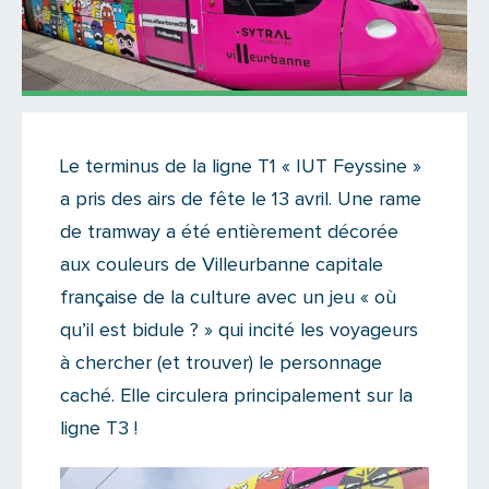
Actualités
Le terminus de la ligne T1 « IUT Feyssine »
Il n'y a aucun commentaire...
a pris des airs de fête le 13 avril. Une rame
Ajoutez le vôtre
de tramway a été entièrement décorée
aux couleurs de Villeurbanne capitale
française de la culture avec un jeu « où
qu’il est bidule ? » qui incité les voyageurs
à chercher (et trouver) le personnage
caché. Elle circulera principalement sur la
ligne T3 !