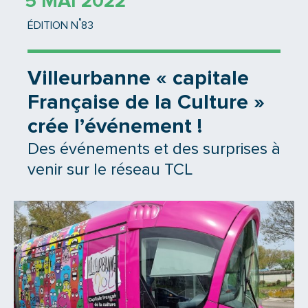
5 MAI 2022
°
ÉDITION N
83
Villeurbanne « capitale
Française de la Culture »
crée l’événement !
Des événements et des surprises à
venir sur le réseau TCL