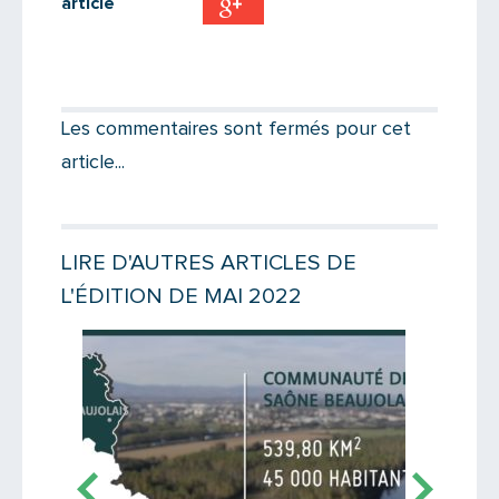
article
Partager par email
Votre destinataire
Les commentaires sont fermés pour cet
article...
Votre email
LIRE D'AUTRES ARTICLES DE
L'ÉDITION DE MAI 2022
Message
Lire la suite
Lire la suit