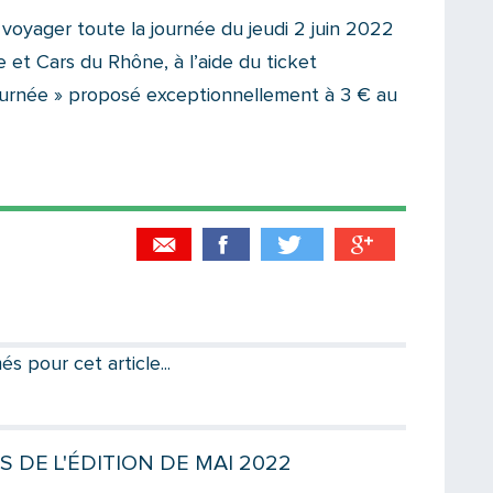
 voyager toute la journée du jeudi 2 juin 2022
e et Cars du Rhône, à l’aide du ticket
urnée » proposé exceptionnellement à 3 € au
Partager par email
Votre destinataire
 pour cet article...
Votre email
S DE L'ÉDITION DE MAI 2022