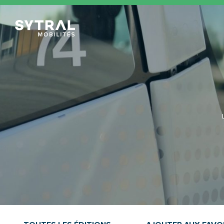
TCL Sytral