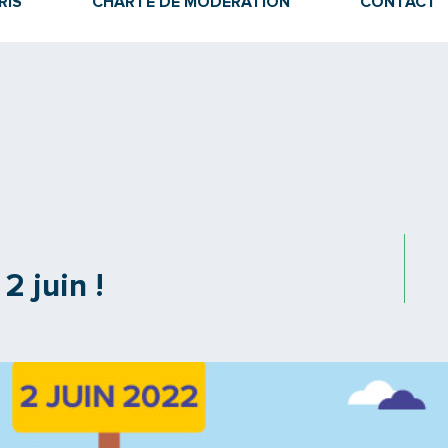
RIS
CHARTE DE MODÉRATION
CONTACT
2 juin !