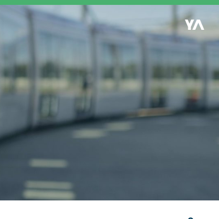
Retour à l'accueil
es
S