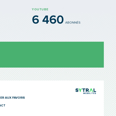
YOUTUBE
6 460
ABONNÉS
TCL Sytra
ER AUX FAVORIS
ACT