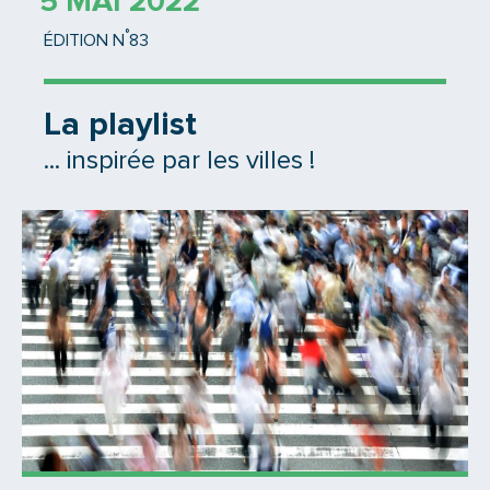
5 MAI 2022
°
ÉDITION N
83
La playlist
... inspirée par les villes !