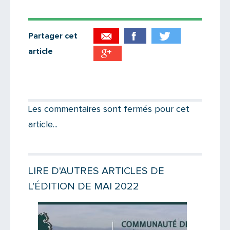
Partager cet
article
Partager par email
Votre destinataire
Les commentaires sont fermés pour cet
article...
Votre email
LIRE D'AUTRES ARTICLES DE
L'ÉDITION DE MAI 2022
Message
Lire la suite
Lire la suit