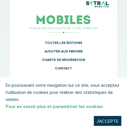
TCL Sytr
Mobiles
LE MAGAZINE D’ACTUALITÉ DE SYTRAL MOBILITÉS
TOUTES LES ÉDITIONS
AJOUTER AUX FAVORIS
CHARTE DE MODÉRATION
CONTACT
En poursuivant votre navigation sur ce site, vous acceptez
l’utilisation de cookies pour réaliser des statistiques de
© SYTRAL MOBILITÉS 2022
MENTIONS LÉGALES
visites.
Pour en savoir plus et paramétrer les cookies
J'ACCEPTE