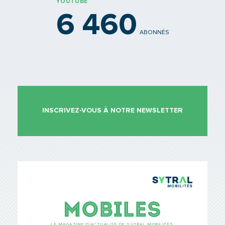
YOUTUBE
6 460
ABONNÉS
INSCRIVEZ-VOUS À NOTRE NEWSLETTER
TCL Sytr
Mobiles
LE MAGAZINE D’ACTUALITÉ DE SYTRAL MOBILITÉS