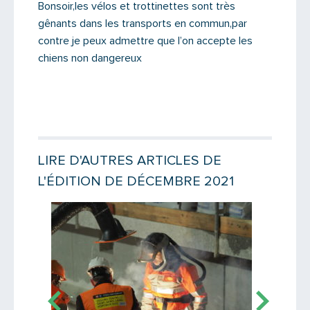
Bonsoir,les vélos et trottinettes sont très
gênants dans les transports en commun,par
Message
contre je peux admettre que l’on accepte les
chiens non dangereux
LIRE D'AUTRES ARTICLES DE
L'ÉDITION DE DÉCEMBRE 2021
Lire la suite
Lire la suit
Saisissez le code