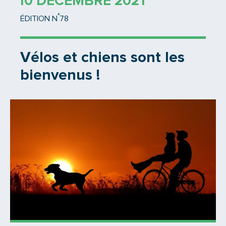
10 DÉCEMBRE 2021
°
ÉDITION N
78
Vélos et chiens sont les
bienvenus !