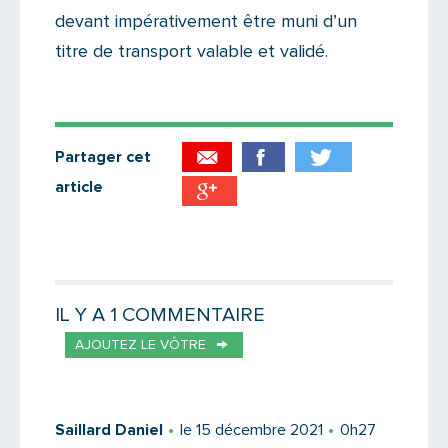
devant impérativement être muni d’un
titre de transport valable et validé.
Partager cet
article
Partager par email
Votre destinataire
IL Y A 1 COMMENTAIRE
AJOUTEZ LE VÔTRE
Votre email
Saillard Daniel
le 15 décembre 2021
0h27