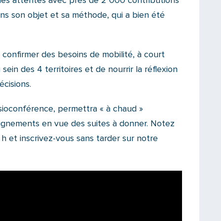
 des attentes avec près de 2 000 contributions
ns son objet et sa méthode, qui a bien été
confirmer des besoins de mobilité, à court
ein des 4 territoires et de nourrir la réflexion
écisions.
isioconférence, permettra « à chaud »
eignements en vue des suites à donner. Notez
 h et inscrivez-vous sans tarder sur notre