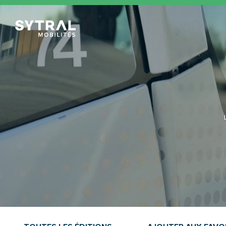
TCL Sytral