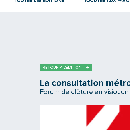
TOUTES LES ÉDITIONS
AJOUTER AUX FAVO
RETOUR À L'ÉDITION
La consultation métro
Forum de clôture en visiocon