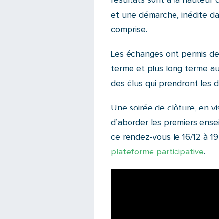
résultats sont à la hauteur
et une démarche, inédite da
comprise.
Les échanges ont permis de 
terme et plus long terme au s
des élus qui prendront les d
Une soirée de clôture, en v
d’aborder les premiers ens
ce rendez-vous le 16/12 à 19
plateforme participative
.