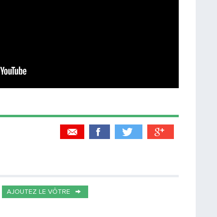
Partager par email
Votre destinataire
AJOUTEZ LE VÔTRE