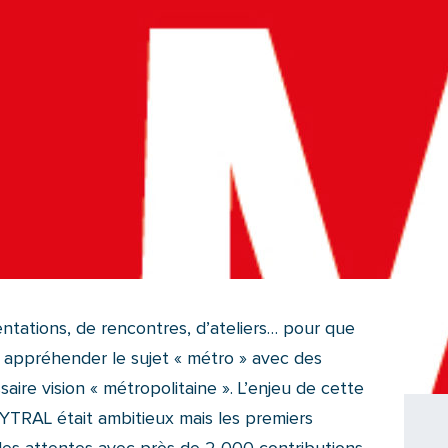
ntations, de rencontres, d’ateliers… pour que
 appréhender le sujet « métro » avec des
ire vision « métropolitaine ». L’enjeu de cette
SYTRAL était ambitieux mais les premiers