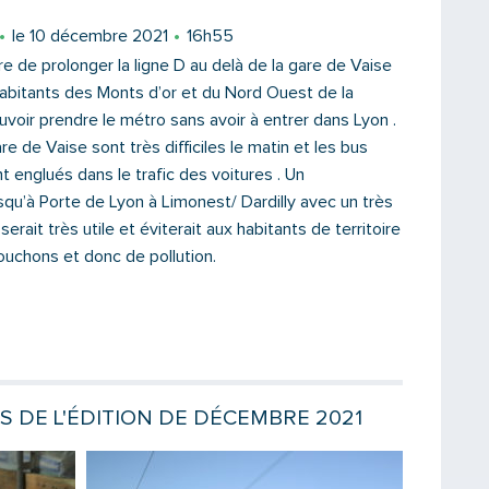
Votre email
le 10 décembre 2021
16h55
ire de prolonger la ligne D au delà de la gare de Vaise
habitants des Monts d’or et du Nord Ouest de la
voir prendre le métro sans avoir à entrer dans Lyon .
Message
re de Vaise sont très difficiles le matin et les bus
nt englués dans le trafic des voitures . Un
qu’à Porte de Lyon à Limonest/ Dardilly avec un très
serait très utile et éviterait aux habitants de territoire
uchons et donc de pollution.
ES DE L'ÉDITION DE DÉCEMBRE 2021
Lire la suite
Lire la sui
Saisissez le code