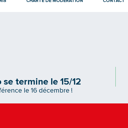
RIS
CHARTE DE MODÉRATION
CONTACT
 se termine le 15/12
férence le 16 décembre !