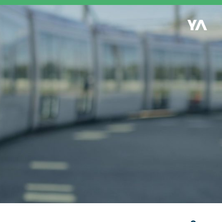
Retour à l'accueil
es
S