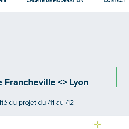
RIS
CHARTE DE MODÉRATION
CONTACT
e Francheville <> Lyon
é du projet du /11 au /12