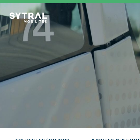
TCL Sytral