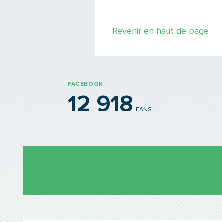
Revenir en haut de page
FACEBOOK
12 918
FANS