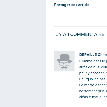
Partager cet article
IL Y A 1 COMMENTAIRE
DERVILLE Chan
Comme dans le pr
arrêt de bus, c
pour y accéder ?
Pourquoi ne pas i
Le métro est cer
nettement plus i
aléas climatiques