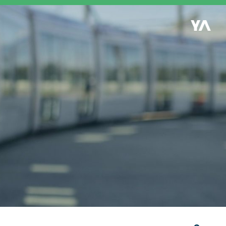
Retour à l'accueil
es
S