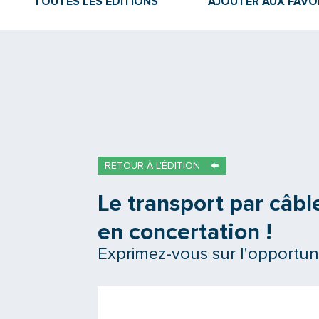
TOUTES LES ÉDITIONS
AJOUTER AUX FAVO
RETOUR À L'ÉDITION
Le transport par câbl
en concertation !
Exprimez-vous sur l'opportunit