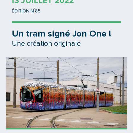
13 JUILLET 2022
°
ÉDITION N
85
Un tram signé Jon One !
Une création originale