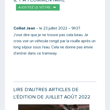
IL Y A 1 COMMENTAIRE
AJOUTEZ LE VÔTRE
Votre email
Colliat Jean
le 23 juillet 2022
9h37
J’ose dire que je ne trouve pas cela beau. Je
crois voir un véhicule rongé par la rouille après un
Message
long séjour sous l’eau. Cela ne donne pas envie
d’entrer dans ce tramway.
LIRE D'AUTRES ARTICLES DE
L'ÉDITION DE JUILLET AOÛT 2022
Lire la suite
Lire la suit