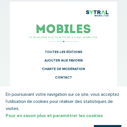
TCL Sytr
Mobiles
LE MAGAZINE D’ACTUALITÉ DE SYTRAL MOBILITÉS
TOUTES LES ÉDITIONS
AJOUTER AUX FAVORIS
CHARTE DE MODÉRATION
CONTACT
En poursuivant votre navigation sur ce site, vous acceptez
l’utilisation de cookies pour réaliser des statistiques de
© SYTRAL MOBILITÉS 2022
MENTIONS LÉGALES
visites.
Pour en savoir plus et paramétrer les cookies