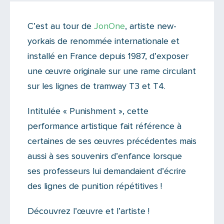
Actualités
C’est au tour de
JonOne
, artiste new-
Il y a un commentaire sur cet article
yorkais de renommée internationale et
Ajoutez le vôtre
installé en France depuis 1987, d’exposer
une œuvre originale sur une rame circulant
sur les lignes de tramway T3 et T4.
Intitulée « Punishment », cette
performance artistique fait référence à
certaines de ses œuvres précédentes mais
aussi à ses souvenirs d’enfance lorsque
ses professeurs lui demandaient d’écrire
des lignes de punition répétitives !
Découvrez l’œuvre et l’artiste !