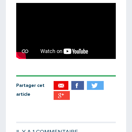
Partager cet
article
Partager par email
Votre destinataire