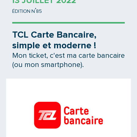
13 JUILLET 2022
°
ÉDITION N
85
TCL Carte Bancaire,
simple et moderne !
Mon ticket, c'est ma carte bancaire
(ou mon smartphone).