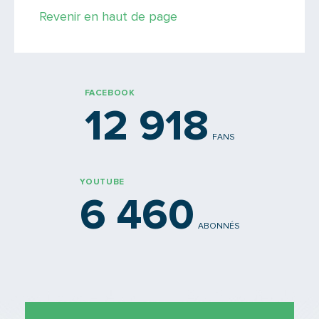
Revenir en haut de page
FACEBOOK
12 918
FANS
YOUTUBE
6 460
ABONNÉS