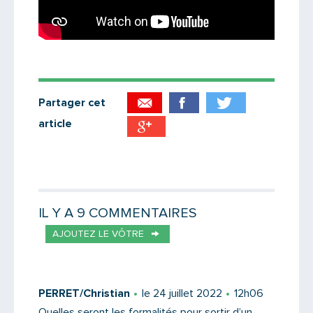
Partager cet
article
Partager par email
Votre destinataire
IL Y A 9 COMMENTAIRES
AJOUTEZ LE VÔTRE
Votre email
PERRET/Christian
le 24 juillet 2022
12h06
Quelles seront les formalités pour sortir d’un