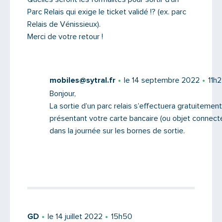
Parc Relais qui exige le ticket validé !? (ex. parc
Message
Relais de Vénissieux).
Merci de votre retour !
mobiles@sytral.fr
le 14 septembre 2022
11h
Bonjour,
La sortie d’un parc relais s’effectuera gratuitemen
présentant votre carte bancaire (ou objet connecté
dans la journée sur les bornes de sortie.
Saisissez le code
GD
le 14 juillet 2022
15h50