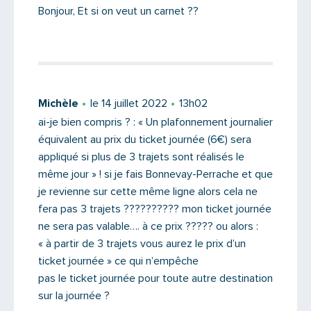
Bonjour, Et si on veut un carnet ??
PARTAGER
Michèle
le 14 juillet 2022
13h02
ai-je bien compris ? : « Un plafonnement journalier
équivalent au prix du ticket journée (6€) sera
appliqué si plus de 3 trajets sont réalisés le
même jour » ! si je fais Bonnevay-Perrache et que
je revienne sur cette même ligne alors cela ne
fera pas 3 trajets ?????????? mon ticket journée
ne sera pas valable…. à ce prix ????? ou alors :
« à partir de 3 trajets vous aurez le prix d’un
ticket journée » ce qui n’empêche
pas le ticket journée pour toute autre destination
sur la journée ?