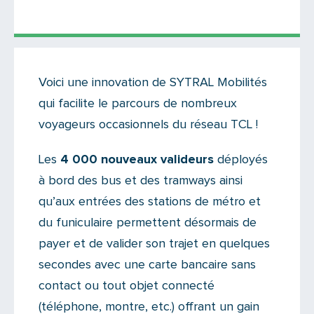
Actualités
Voici une innovation de SYTRAL Mobilités
Il y a 9 commentaires sur cet article
qui facilite le parcours de nombreux
Ajoutez le vôtre
voyageurs occasionnels du réseau TCL !
Les
4 000 nouveaux valideurs
déployés
à bord des bus et des tramways ainsi
qu’aux entrées des stations de métro et
du funiculaire permettent désormais de
payer et de valider son trajet en quelques
secondes avec une carte bancaire sans
contact ou tout objet connecté
(téléphone, montre, etc.) offrant un gain