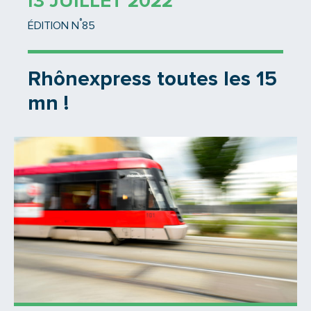
13 JUILLET 2022
°
ÉDITION N
85
Rhônexpress toutes les 15
mn !