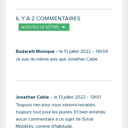
Votre destinataire
IL Y A 2 COMMENTAIRES
AJOUTEZ LE VÔTRE
Votre email
Badarelli Monique
le 13 juillet 2022
14h59
Je suis du même avis que Jonathan Cable
Message
Jonathan Cable
le 13 juillet 2022
13h51
Toujours rien pour nous séniors/retraités,
toujours tout pour les jeunes. Et bien entendu,
aucun commentaire à ce sujet de Sytral
Mobilités, comme d’habitude.