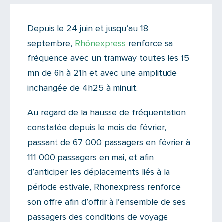
Actualités
Depuis le 24 juin et jusqu’au 18
Il y a 2 commentaires sur cet article
septembre,
Rhônexpress
renforce sa
Ajoutez le vôtre
fréquence avec un tramway toutes les 15
mn de 6h à 21h et avec une amplitude
inchangée de 4h25 à minuit.
Au regard de la hausse de fréquentation
constatée depuis le mois de février,
passant de 67 000 passagers en février à
111 000 passagers en mai, et afin
d’anticiper les déplacements liés à la
période estivale, Rhonexpress renforce
son offre afin d’offrir à l’ensemble de ses
passagers des conditions de voyage