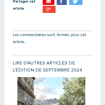
Partager cet
article
Partager par email
Votre destinataire
Les commentaires sont fermés pour cet
article...
Votre email
LIRE D'AUTRES ARTICLES DE
L'ÉDITION DE SEPTEMBRE 2024
Message
Lire la suite
Lire la suit