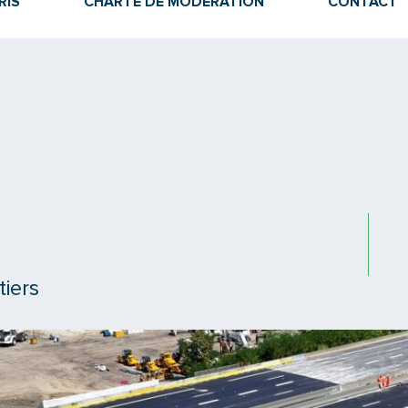
RIS
CHARTE DE MODÉRATION
CONTACT
tiers