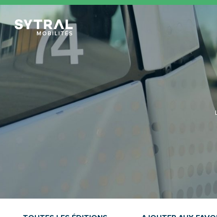
TCL Sytral