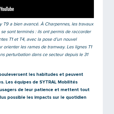
ay T9 a bien avancé. À Charpennes, les travaux
se sont terminés : ils ont permis de raccorder
antes T1 et T4, avec la pose d’un nouvel
ur orienter les rames de tramway. Les lignes T1
ns perturbation dans ce secteur depuis le 31
bouleversent les habitudes et peuvent
es. Les équipes de SYTRAL Mobilités
 usagers de leur patience et mettent tout
lus possible les impacts sur le quotidien