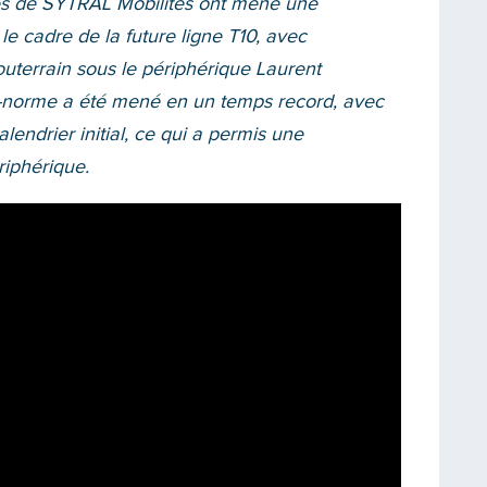
pes de SYTRAL Mobilités ont mené une
e cadre de la future ligne T10, avec
souterrain sous le périphérique Laurent
-norme a été mené en un temps record, avec
lendrier initial, ce qui a permis une
riphérique.