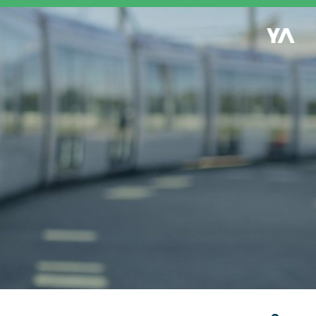
Retour à l'accueil
es
S