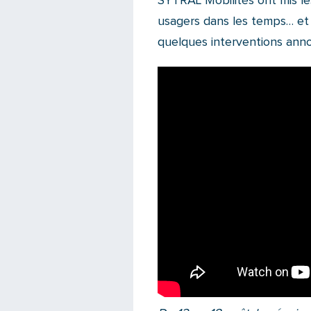
SYTRAL Mobilités ont mis le
usagers dans les temps… et
quelques interventions anno