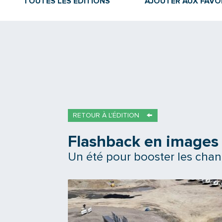
TOUTES LES ÉDITIONS
AJOUTER AUX FAVO
RETOUR À L'ÉDITION
Flashback en images
Un été pour booster les chan