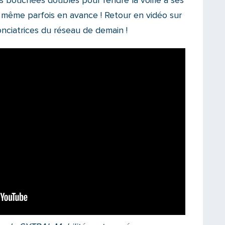
s bouchées doubles pour rendre la voirie à ses
 même parfois en avance ! Retour en vidéo sur
nciatrices du réseau de demain !