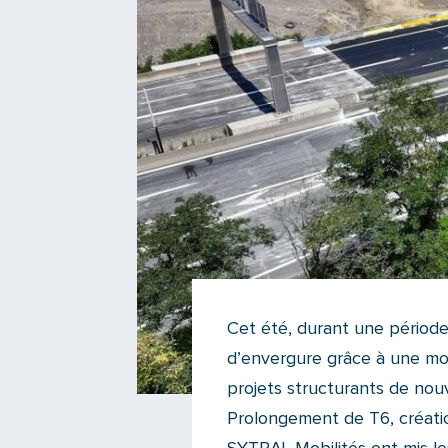
Cet été, durant une période 
d’envergure grâce à une moin
projets structurants de nouv
Prolongement de T6, création