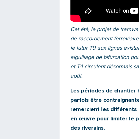
Cet été, le projet de tramw
de raccordement ferroviaire 
le futur T9 aux lignes exist
aiguillage de bifurcation po
et T4 circulent désormais sa
août.
Les périodes de chantier 
parfois être contraignant
remercient les différents
en
œuvre pour limiter le p
des riverains.