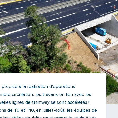
propice à la réalisation d’opérations
dre circulation, les travaux en lien avec les
elles lignes de tramway se sont accélérés !
s de T9 et T10, en juillet-août, les équipes de