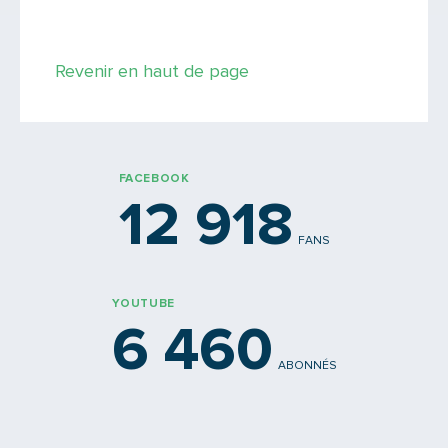
Saisissez le code
Revenir en haut de page
PARTAGER
FACEBOOK
12 918
FANS
YOUTUBE
6 460
ABONNÉS