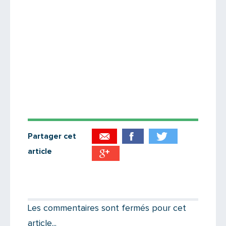
Partager cet
article
Partager par email
Votre destinataire
Les commentaires sont fermés pour cet
article...