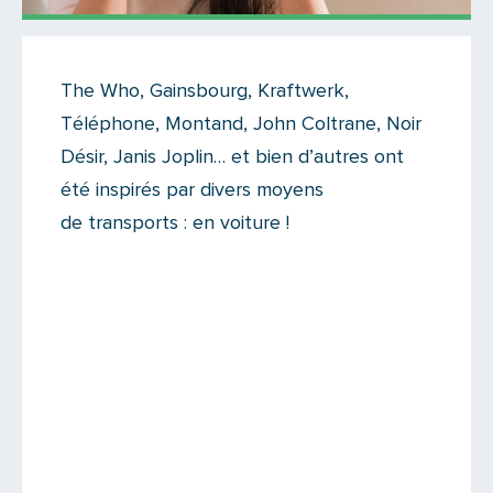
On like !
The Who, Gainsbourg, Kraftwerk,
Il n'y a aucun commentaire...
Téléphone, Montand, John Coltrane, Noir
Ajoutez le vôtre
Désir, Janis Joplin… et bien d’autres ont
été inspirés par divers moyens
de transports : en voiture !