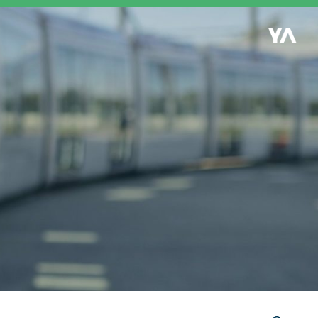
Retour à l'accueil
es
S