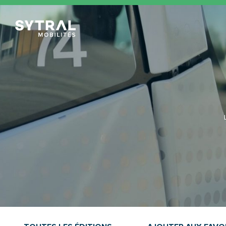
TCL Sytral