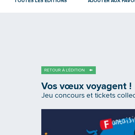
TOUTES LES ÉDITIONS
AJOUTER AUX FAVO
RETOUR À L'ÉDITION
Vos vœux voyagent !
Jeu concours et tickets colle