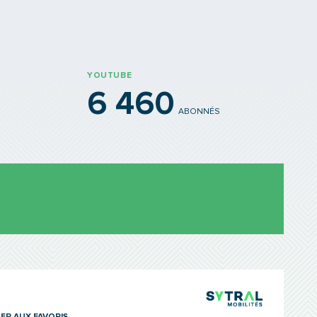
YOUTUBE
6 460
ABONNÉS
TCL Sytra