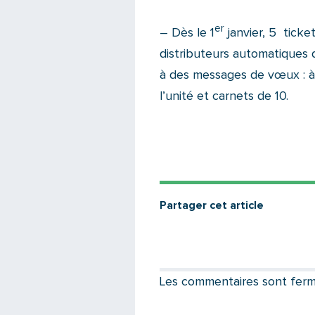
er
– Dès le 1
janvier, 5 ticket
distributeurs automatiques 
à des messages de vœux : à d
l’unité et carnets de 10.
Partager cet article
Les commentaires sont fermés