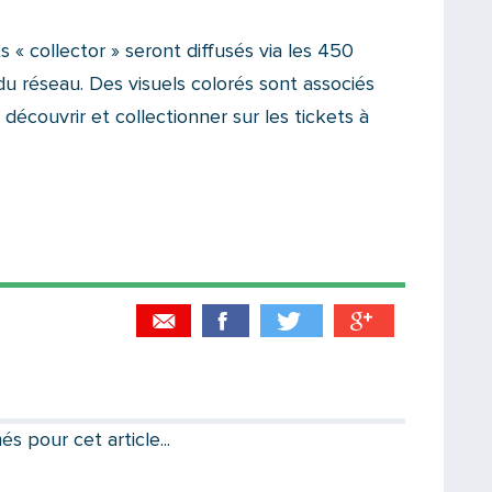
s « collector » seront diffusés via les 450
du réseau. Des visuels colorés sont associés
écouvrir et collectionner sur les tickets à
Partager par email
Votre destinataire
 pour cet article...