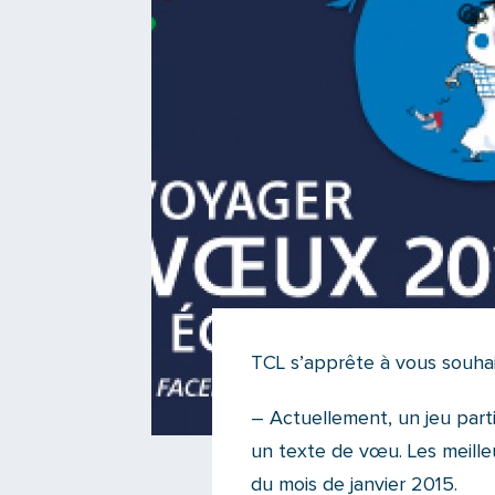
TCL s’apprête à vous souhai
– Actuellement, un jeu parti
un texte de vœu. Les meilleu
du mois de janvier 2015.