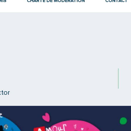
RIS
CHARTE DE MODÉRATION
CONTACT
ctor