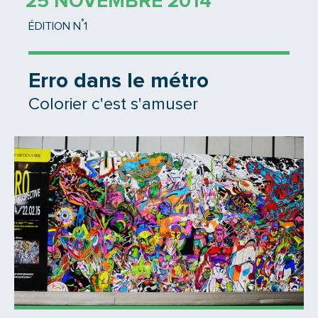
25 NOVEMBRE 2014
°
ÉDITION N
1
Erro dans le métro
Colorier c'est s'amuser