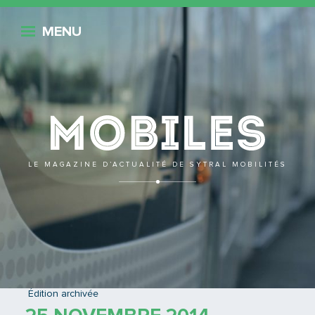
Retour
MENU
Mobile
LE MAGAZINE D’ACTUALITÉ DE SYTRAL MOBILITÉS
RETOUR À L'ÉDITION
Édition archivée