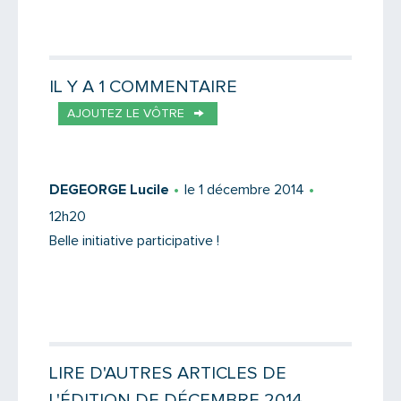
Partager par email
Votre destinataire
IL Y A 1 COMMENTAIRE
AJOUTEZ LE VÔTRE
Votre email
DEGEORGE Lucile
le 1 décembre 2014
12h20
Message
Belle initiative participative !
LIRE D'AUTRES ARTICLES DE
L'ÉDITION DE DÉCEMBRE 2014