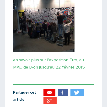
en savoir plus sur l’exposition Erro, au
MAC de Lyon jusqu’au 22 février 2015.
Partager cet
article