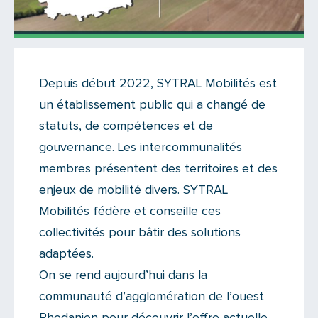
Actualités
Depuis début 2022, SYTRAL Mobilités est
Il y a 3 commentaires sur cet article
un établissement public qui a changé de
Ajoutez le vôtre
statuts, de compétences et de
gouvernance. Les intercommunalités
membres présentent des territoires et des
enjeux de mobilité divers. SYTRAL
Mobilités fédère et conseille ces
collectivités pour bâtir des solutions
adaptées.
On se rend aujourd’hui dans la
communauté d’agglomération de l’ouest
Rhodanien pour découvrir l’offre actuelle