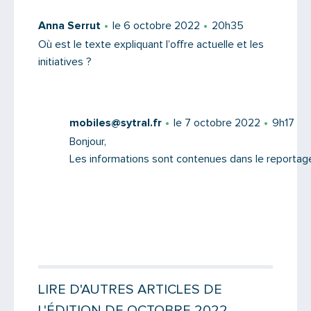
Anna Serrut
le 6 octobre 2022
20h35
Où est le texte expliquant l’offre actuelle et les
initiatives ?
Saisissez le code
mobiles@sytral.fr
le 7 octobre 2022
9h17
Bonjour,
Les informations sont contenues dans le reportage
PARTAGER
LIRE D'AUTRES ARTICLES DE
L'ÉDITION DE OCTOBRE 2022