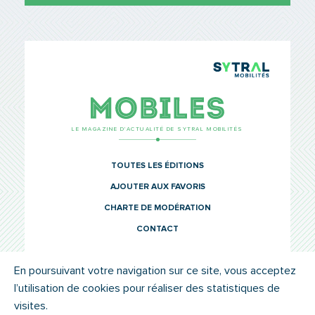
TCL Sytr
Mobiles
LE MAGAZINE D’ACTUALITÉ DE SYTRAL MOBILITÉS
TOUTES LES ÉDITIONS
AJOUTER AUX FAVORIS
CHARTE DE MODÉRATION
CONTACT
En poursuivant votre navigation sur ce site, vous acceptez
l’utilisation de cookies pour réaliser des statistiques de
© SYTRAL MOBILITÉS 2022
MENTIONS LÉGALES
visites.