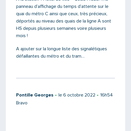
panneau d’affichage du temps d’attente sur le
quai du métro C ainsi que ceux, très précieux,
déportés au niveau des quais de la ligne A sont
HS depuis plusieurs semaines voire plusieurs
mois !
A ajouter sur la longue liste des signalétiques
défaillantes du métro et du tram…
Saisissez le code
Pontille Georges
le 6 octobre 2022
16h54
Bravo
PARTAGER