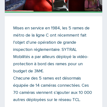
Actualités
Mises en service en 1984, les 5 rames de
Il y a 2 commentaires sur cet article
métro de la ligne C ont récemment fait
Ajoutez le vôtre
l’objet d’une opération de grande
inspection réglementaire. SYTRAL
Mobilités a par ailleurs déployé la vidéo-
protection à bord des rames pour un
budget de 3M€.
Chacune des 5 rames est désormais
équipée de 14 caméras connectées. Ces
70 caméras viennent s’ajouter aux 10 000
autres déployées sur le réseau TCL.