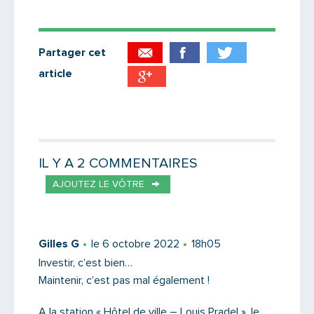
Partager cet
article
Partager par email
Votre destinataire
IL Y A 2 COMMENTAIRES
AJOUTEZ LE VÔTRE
Votre email
Gilles G
le 6 octobre 2022
18h05
Investir, c’est bien…
Maintenir, c’est pas mal également !
Message
A la station « Hôtel de ville – Louis Pradel », le