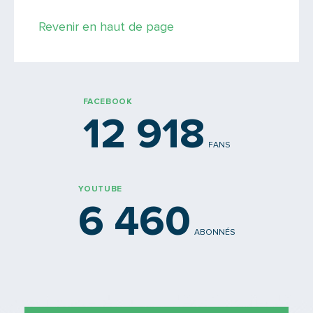
Revenir en haut de page
FACEBOOK
12 918
FANS
YOUTUBE
6 460
ABONNÉS