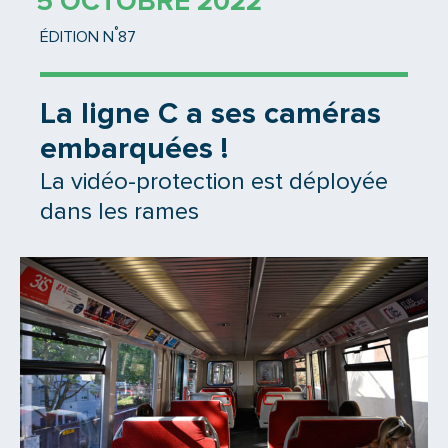
5 OCTOBRE 2022
°
ÉDITION N
87
La ligne C a ses caméras
embarquées !
La vidéo-protection est déployée
dans les rames