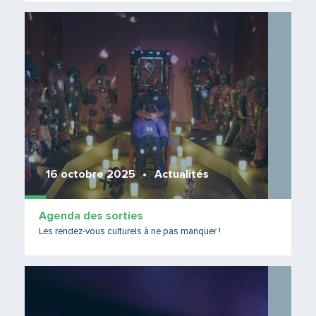
Lire 
16 octobre 2025
Actualités
Agenda des sorties
Les rendez-vous culturels à ne pas manquer !
Lire 