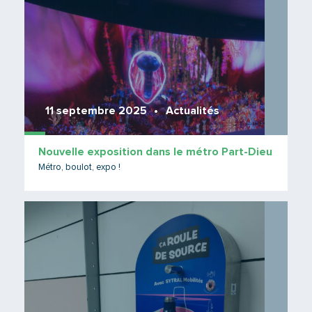
11 septembre 2025
Actualités
Nouvelle exposition dans le métro Part-Dieu
Métro, boulot, expo !
Lire 