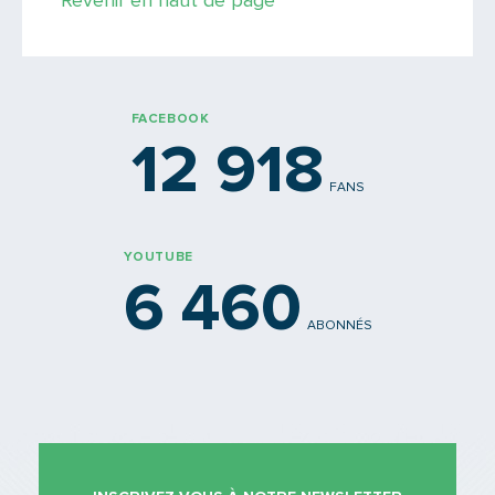
Revenir en haut de page
PARTAGER
FACEBOOK
12 918
FANS
YOUTUBE
6 460
ABONNÉS