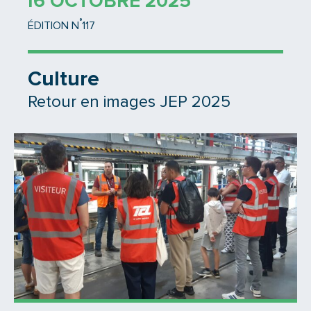
16 OCTOBRE 2025
°
ÉDITION N
117
Culture
Retour en images JEP 2025