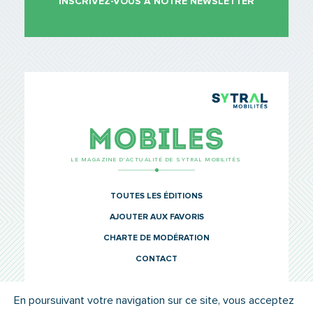
INSCRIVEZ-VOUS À NOTRE NEWSLETTER
TCL Sytr
Mobiles
LE MAGAZINE D’ACTUALITÉ DE SYTRAL MOBILITÉS
TOUTES LES ÉDITIONS
AJOUTER AUX FAVORIS
CHARTE DE MODÉRATION
CONTACT
En poursuivant votre navigation sur ce site, vous acceptez