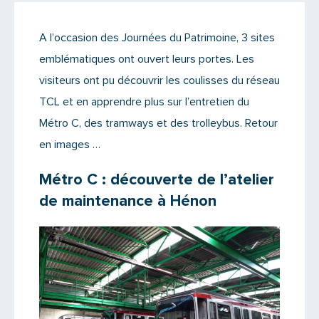
Actualités
A l’occasion des Journées du Patrimoine, 3 sites
Il n'y a aucun commentaire...
emblématiques ont ouvert leurs portes. Les
Ajoutez le vôtre
visiteurs ont pu découvrir les coulisses du réseau
TCL et en apprendre plus sur l’entretien du
Métro C, des tramways et des trolleybus. Retour
en images …
Métro C : découverte de l’atelier
de maintenance à Hénon