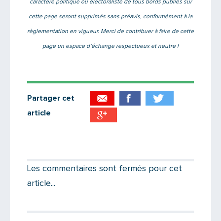
caractère politique ou électoraliste de tous bords publiés sur
cette page seront supprimés sans préavis, conformément à la
règlementation en vigueur. Merci de contribuer à faire de cette
page un espace d’échange respectueux et neutre !
Partager cet
article
Partager par email
Votre destinataire
Les commentaires sont fermés pour cet
article...
Votre email