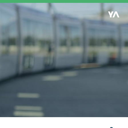
Retour à l'accueil
es
S