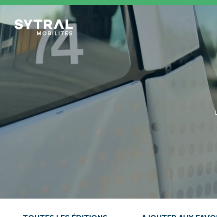
TCL Sytral