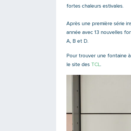
fortes chaleurs estivales.
Après une première série ins
année avec 13 nouvelles font
A, B et D.
Pour trouver une fontaine à
le site des
TCL
.