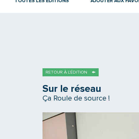
TOUTES LES ÉDITIONS
AJOUTER AUX FAVO
RETOUR À L'ÉDITION
Sur le réseau
Ça Roule de source !