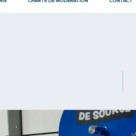
RIS
CHARTE DE MODÉRATION
CONTACT