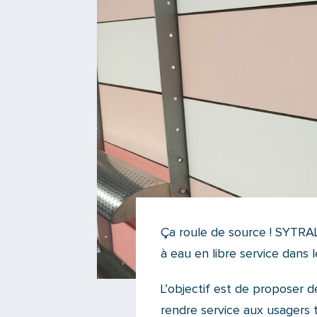
Ça roule de source ! SYTRAL
à eau en libre service dans 
L’objectif est de proposer d
rendre service aux usagers t