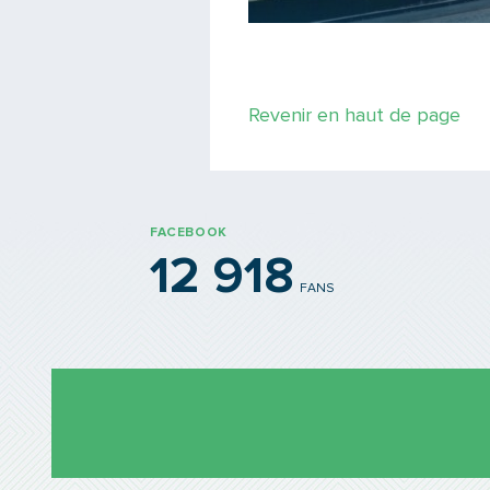
Revenir en haut de page
FACEBOOK
12 918
FANS