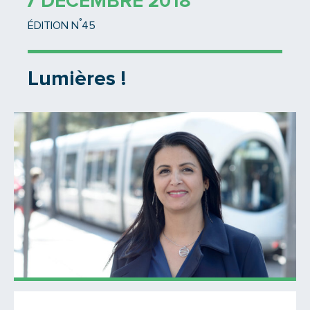
7 DÉCEMBRE 2018
°
ÉDITION N
45
Lumières !