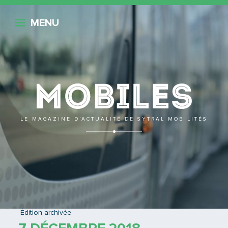
Retour
MENU
Mobile
LE MAGAZINE D’ACTUALITÉ DE SYTRAL MOBILITÉS
RETOUR À L'ÉDITION
Édition archivée