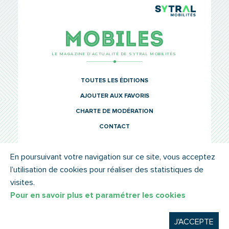
TCL Sytr
Mobiles
LE MAGAZINE D’ACTUALITÉ DE SYTRAL MOBILITÉS
TOUTES LES ÉDITIONS
AJOUTER AUX FAVORIS
CHARTE DE MODÉRATION
CONTACT
En poursuivant votre navigation sur ce site, vous acceptez
l’utilisation de cookies pour réaliser des statistiques de
© SYTRAL MOBILITÉS 2022
MENTIONS LÉGALES
visites.
Pour en savoir plus et paramétrer les cookies
J'ACCEPTE