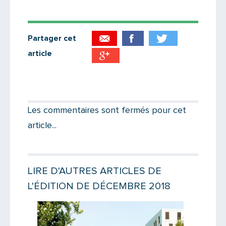
Partager cet
article
Partager par email
Votre destinataire
Les commentaires sont fermés pour cet
article...
Votre email
LIRE D'AUTRES ARTICLES DE
L'ÉDITION DE DÉCEMBRE 2018
Message
Lire la suite
Lire la suit