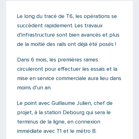
Actualités
Le long du tracé de T6, les opérations se
Il n'y a aucun commentaire...
succèdent rapidement. Les travaux
Ajoutez le vôtre
d’infrastructure sont bien avancés et plus
de la moitié des rails ont déjà été posés !
Dans 6 mois, les premières rames
circuleront pour effectuer les essais et la
mise en service commerciale aura lieu dans
moins d’un an.
Le point avec Guillaume Julien, chef de
projet, à la station Debourg qui sera le
terminus de la ligne, en connexion
immédiate avec T1 et le métro B.