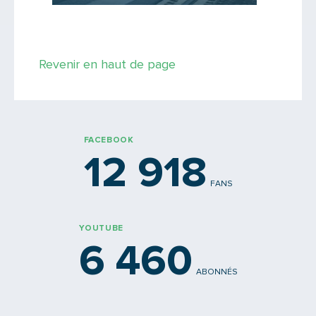
Saisissez le code
Revenir en haut de page
PARTAGER
FACEBOOK
12 918
FANS
YOUTUBE
6 460
ABONNÉS