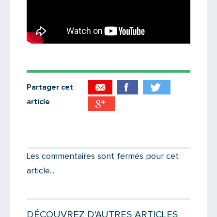
Partager cet
article
Partager par email
Votre destinataire
Les commentaires sont fermés pour cet
article...
Votre email
DÉCOUVREZ D'AUTRES ARTICLES