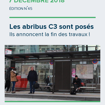
7 DÉCEMBRE 2018
°
ÉDITION N
45
Les abribus C3 sont posés
Ils annoncent la fin des travaux !