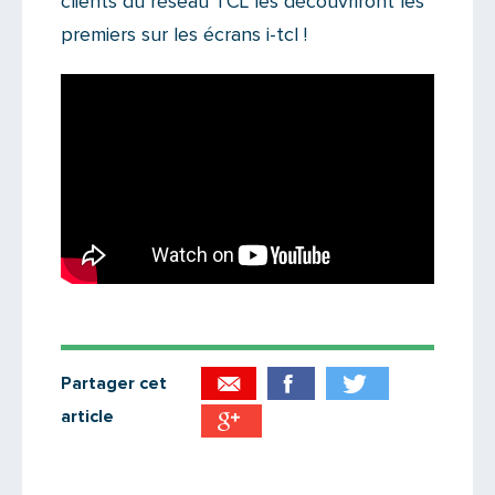
clients du réseau TCL les découvriront les
premiers sur les écrans i-tcl !
Partager cet
article
Partager par email