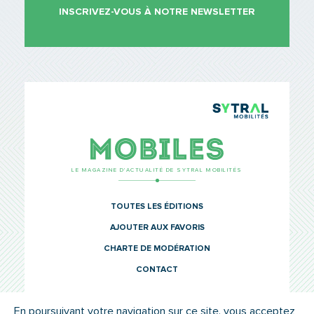
INSCRIVEZ-VOUS À NOTRE NEWSLETTER
TCL Sytr
Mobiles
LE MAGAZINE D’ACTUALITÉ DE SYTRAL MOBILITÉS
TOUTES LES ÉDITIONS
AJOUTER AUX FAVORIS
CHARTE DE MODÉRATION
CONTACT
En poursuivant votre navigation sur ce site, vous acceptez