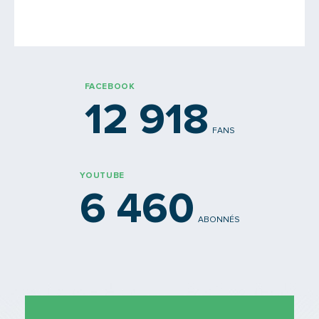
Saisissez le code
FACEBOOK
12 918
FANS
PARTAGER
YOUTUBE
6 460
ABONNÉS