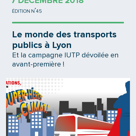
7 DÉCEMBRE 2018
°
ÉDITION N
45
Le monde des transports
publics à Lyon
Et la campagne IUTP dévoilée en
avant-première !