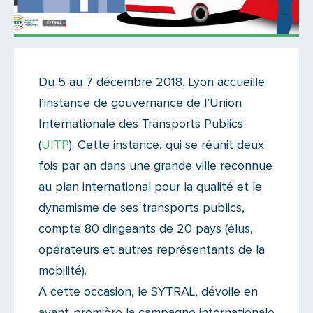
Actualités
Du 5 au 7 décembre 2018, Lyon accueille
Il n'y a aucun commentaire...
l’instance de gouvernance de l’Union
Ajoutez le vôtre
Internationale des Transports Publics
(
UITP
). Cette instance, qui se réunit deux
fois par an dans une grande ville reconnue
au plan international pour la qualité et le
dynamisme de ses transports publics,
compte 80 dirigeants de 20 pays (élus,
opérateurs et autres représentants de la
mobilité).
A cette occasion, le SYTRAL, dévoile en
avant-première la campagne internationale