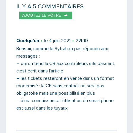
IL Y A 5 COMMENTAIRES
AJOUTEZ LE VÔTRE
Votre email
Quelqu’un
le 4 juin 2021
22h10
Bonsoir, comme le Sytral n’a pas répondu aux
messages :
Message
– oui on tend la CB aux contrôleurs s’ils passent,
c’est écrit dans l’article
– les tickets resteront en vente dans un format
modernisé : la CB sans contact ne sera pas
obligatoire mais une possibilité en plus
– à ma connaissance l’utilisation du smartphone
est aussi dans les tuyaux