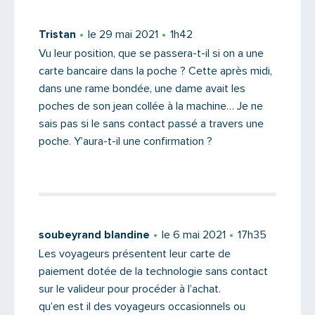
Tristan
le 29 mai 2021
1h42
Saisissez le code
Vu leur position, que se passera-t-il si on a une
carte bancaire dans la poche ? Cette après midi,
dans une rame bondée, une dame avait les
poches de son jean collée à la machine… Je ne
sais pas si le sans contact passé a travers une
PARTAGER
poche. Y’aura-t-il une confirmation ?
soubeyrand blandine
le 6 mai 2021
17h35
Les voyageurs présentent leur carte de
paiement dotée de la technologie sans contact
sur le valideur pour procéder à l’achat.
qu’en est il des voyageurs occasionnels ou