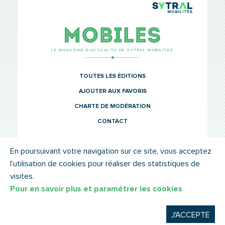
TCL Sytr
Mobiles
LE MAGAZINE D’ACTUALITÉ DE SYTRAL MOBILITÉS
TOUTES LES ÉDITIONS
AJOUTER AUX FAVORIS
CHARTE DE MODÉRATION
CONTACT
En poursuivant votre navigation sur ce site, vous acceptez
l’utilisation de cookies pour réaliser des statistiques de
© SYTRAL MOBILITÉS 2022
MENTIONS LÉGALES
visites.
Pour en savoir plus et paramétrer les cookies
J'ACCEPTE