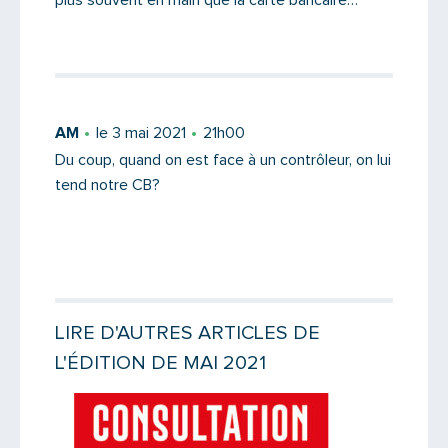
plus souvent en main que la carte bancaire…
AM
le 3 mai 2021
21h00
Du coup, quand on est face à un contrôleur, on lui
tend notre CB?
LIRE D'AUTRES ARTICLES DE
L'ÉDITION DE MAI 2021
Lire la suite
Lire la suit