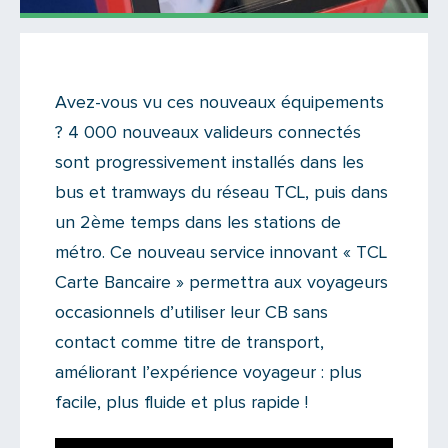
Actualités
Il y a 5 commentaires sur cet article
Avez-vous vu ces nouveaux équipements
? 4 000 nouveaux valideurs connectés
Ajoutez le vôtre
sont progressivement installés dans les
bus et tramways du réseau TCL, puis dans
un 2ème temps dans les stations de
métro. Ce nouveau service innovant « TCL
Carte Bancaire » permettra aux voyageurs
occasionnels d’utiliser leur CB sans
contact comme titre de transport,
améliorant l’expérience voyageur : plus
facile, plus fluide et plus rapide !