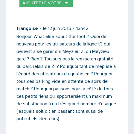
AJOUTEZ LE VÔTRE
Votre email
françoise
le 12 juin 2015
13h42
Bonjour. What else about the foot ? Quoi de
nouveau pour les utilisateurs de la ligne t3 qui
Message
peinent à se garer sur Meyzieu Zi ou Meyzieu
gare ? Rien ? Toujours pas la remise en gratuité
du parc relais de ZI ? Pourquoi tant de méprise à
l’égard des utilisateurs du quotidien ? Pourquoi
tous ces parking vide en attente de soirs de
match ? Pourquoi passons nous à côté de tous
ces petits riens qui apporteraient un maximum
de satisfaction à un très grand nombre d’usagers
(lesquels soit dit en passant sont aussi de
potentiels électeurs).