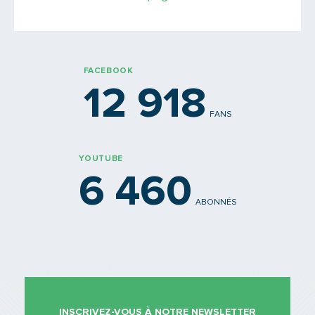
FACEBOOK
12 918
FANS
YOUTUBE
6 460
ABONNÉS
INSCRIVEZ-VOUS À NOTRE NEWSLETTER