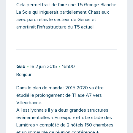
Cela permettrait de faire une T5 Grange-Blanche
La Soie qui irriguerait partiellement Chassieux
avec parc relais le secteur de Genas et
amortirait l’infrastructure du T5 actuel
Gab
le 2 juin 2015
16h00
Bonjour
Dans le plan de mandat 2015 2020 va être
étudié le prolongement de T1 axe A7 vers
Villeurbanne.
A l’est lyonnais il y a deux grandes structures
événementielles « Eurexpo » et « Le stade des
Lumières » complété de 2 hôtels 150 chambres
et un immeuble de réunion conférence +