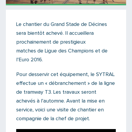
Actualités
Le chantier du Grand Stade de Décines
Il y a 6 commentaires sur cet article
sera bientôt achevé. Il accueillera
Ajoutez le vôtre
prochainement de prestigieux
matches de Ligue des Champions et de
l’Euro 2016.
Pour desservir cet équipement, le SYTRAL
effectue un « débranchement » de la ligne
de tramway T3. Les travaux seront
achevés à l’automne. Avant la mise en
service, voici une visite de chantier en
compagnie de la chef de projet.