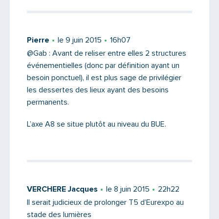
Saisissez le code
Pierre
le 9 juin 2015
16h07
@Gab : Avant de reliser entre elles 2 structures
événementielles (donc par définition ayant un
PARTAGER
besoin ponctuel), il est plus sage de privilégier
les dessertes des lieux ayant des besoins
permanents.
L’axe A8 se situe plutôt au niveau du BUE.
VERCHERE Jacques
le 8 juin 2015
22h22
Il serait judicieux de prolonger T5 d’Eurexpo au
stade des lumières