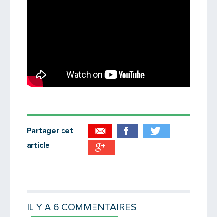
Partager cet
article
Partager par email
Votre destinataire
IL Y A 6 COMMENTAIRES