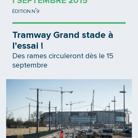
1 SEPTEMBRE 2015
°
ÉDITION N
9
Tramway Grand stade à
l’essai !
Des rames circuleront dès le 15
septembre