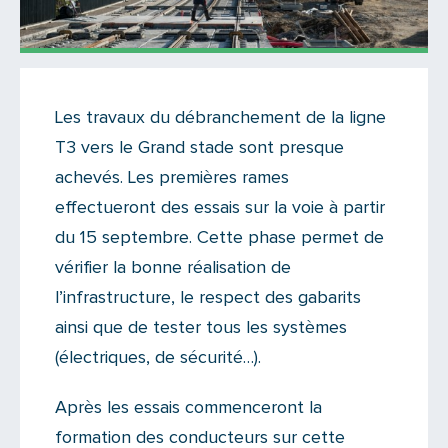
Actualités
Les travaux du débranchement de la ligne
Il y a un commentaire sur cet article
T3 vers le Grand stade sont presque
Ajoutez le vôtre
achevés. Les premières rames
effectueront des essais sur la voie à partir
du 15 septembre. Cette phase permet de
vérifier la bonne réalisation de
l’infrastructure, le respect des gabarits
ainsi que de tester tous les systèmes
(électriques, de sécurité…).
Après les essais commenceront la
formation des conducteurs sur cette