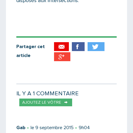
disposés aux intersections.
Partager cet
article
Partager par email
Votre destinataire
IL Y A 1 COMMENTAIRE
AJOUTEZ LE VÔTRE
Votre email
Gab
le 9 septembre 2015
9h04