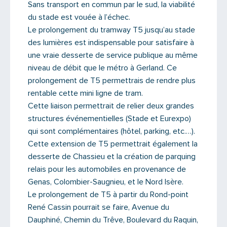
Sans transport en commun par le sud, la viabilité
du stade est vouée à l’échec.
Message
Le prolongement du tramway T5 jusqu’au stade
des lumières est indispensable pour satisfaire à
une vraie desserte de service publique au même
niveau de débit que le métro à Gerland. Ce
prolongement de T5 permettrais de rendre plus
rentable cette mini ligne de tram.
Cette liaison permettrait de relier deux grandes
structures événementielles (Stade et Eurexpo)
qui sont complémentaires (hôtel, parking, etc.…).
Cette extension de T5 permettrait également la
desserte de Chassieu et la création de parquing
relais pour les automobiles en provenance de
Genas, Colombier-Saugnieu, et le Nord Isère.
Saisissez le code
Le prolongement de T5 à partir du Rond-point
René Cassin pourrait se faire, Avenue du
Dauphiné, Chemin du Trêve, Boulevard du Raquin,