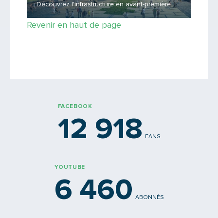
Découvrez l'infrastructure en avant-première
Revenir en haut de page
FACEBOOK
12 918
FANS
YOUTUBE
6 460
ABONNÉS