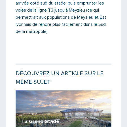
arrivée coté sud du stade, puis emprunter les
PARTAGER
voies de la ligne T3 jusqu’à Meyzieu (ce qui
permettrait aux populations de Meyzieu et Est
lyonnais de rendre plus facilement dans le Sud
de la métropole).
DÉCOUVREZ UN ARTICLE SUR LE
MÊME SUJET
Lire la 
T3 Grand Stade