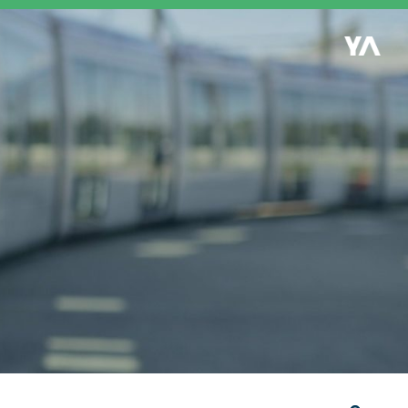
Retour à l'accueil
es
S