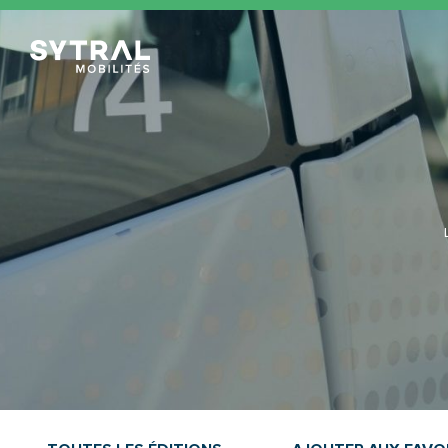
TCL Sytral