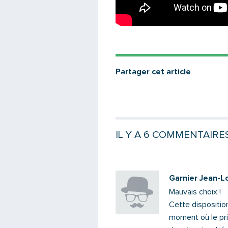
Partager cet article
IL Y A 6 COMMENTAIRE
Garnier Jean-L
Mauvais choix !
Cette dispositio
moment où le prix 