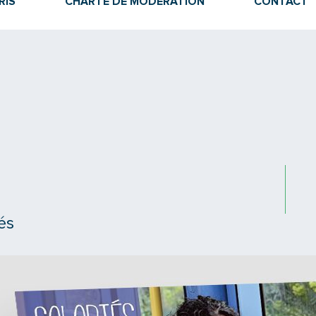
RIS
CHARTE DE MODÉRATION
CONTACT
és