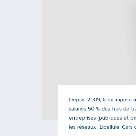
Depuis 2009, la loi impose 
salariés 50 % des frais de tr
entreprises (publiques et pri
les réseaux : Libellule, Car