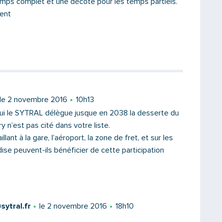
emps complet et une décote pour les temps partiels.
ent
le 2 novembre 2016
10h13
ui le SYTRAL délègue jusque en 2038 la desserte du
y n’est pas cité dans votre liste.
illant à la gare, l’aéroport, la zone de fret, et sur les
ise peuvent-ils bénéficier de cette participation
ytral.fr
le 2 novembre 2016
18h10