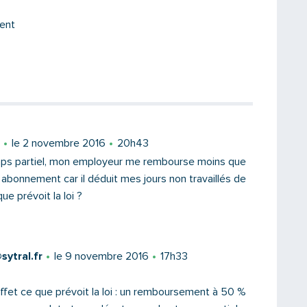
ent
le 2 novembre 2016
20h43
emps partiel, mon employeur me rembourse moins que
 abonnement car il déduit mes jours non travaillés de
ue prévoit la loi ?
ytral.fr
le 9 novembre 2016
17h33
ffet ce que prévoit la loi : un remboursement à 50 %