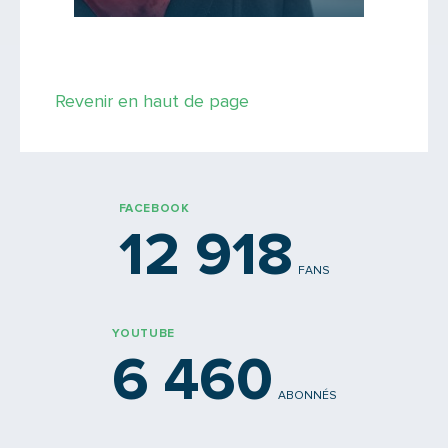
Saisissez le code
Revenir en haut de page
PARTAGER
FACEBOOK
12 918
FANS
YOUTUBE
6 460
ABONNÉS