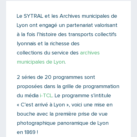
On like !
Le SYTRAL et les Archives municipales de
Il n'y a aucun commentaire...
Lyon ont engagé un partenariat valorisant
Ajoutez le vôtre
à la fois l’histoire des transports collectifs
lyonnais et la richesse des
collections du service des
archives
municipales de Lyon
.
2 séries de 20 programmes sont
proposées dans la grille de programmation
du média
i-TCL
. Le programme s’intitule
« C’est arrivé à Lyon », voici une mise en
bouche avec la première prise de vue
photographique panoramique de Lyon
en 1869 !