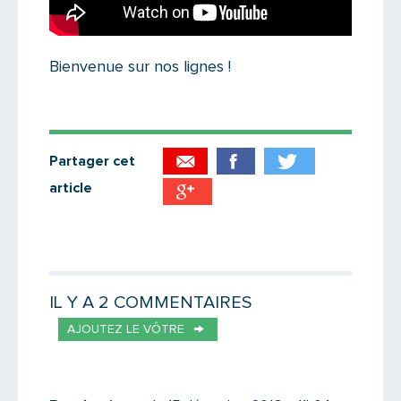
Bienvenue sur nos lignes !
Partager cet
article
Partager par email
Votre destinataire
IL Y A 2 COMMENTAIRES
AJOUTEZ LE VÔTRE
Votre email