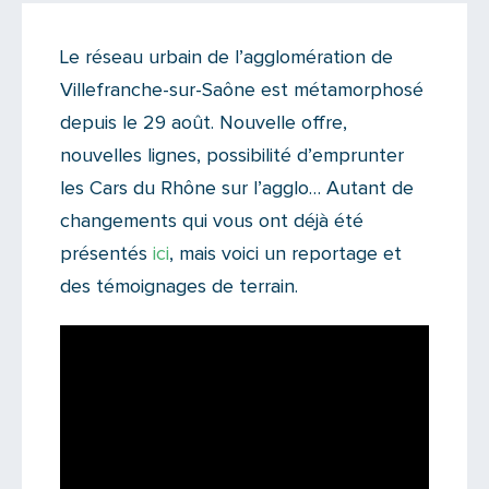
Actualités
Le réseau urbain de l’agglomération de
Il y a 2 commentaires sur cet article
Villefranche-sur-Saône est métamorphosé
Ajoutez le vôtre
depuis le 29 août. Nouvelle offre,
nouvelles lignes, possibilité d’emprunter
les Cars du Rhône sur l’agglo… Autant de
changements qui vous ont déjà été
présentés
ici
, mais voici un reportage et
des témoignages de terrain.