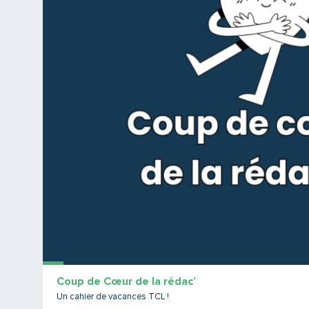
Coup de Cœur de la rédac’
Un cahier de vacances TCL !