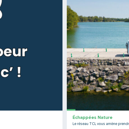
Échappées Nature
Le réseau TCL vous amène prendre 