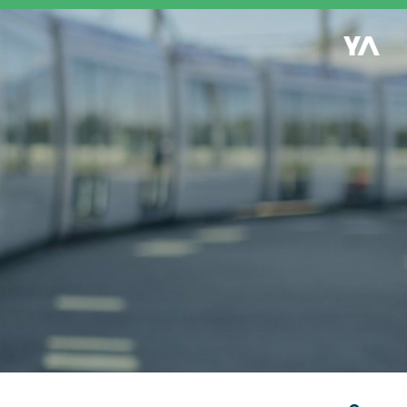
Retour à l'accueil
es
S