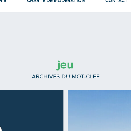
RIS
CHARTE DE MODÉRATION
CONTACT
jeu
ARCHIVES DU MOT-CLEF
Lire la suite