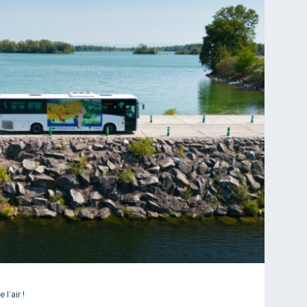
l’air !