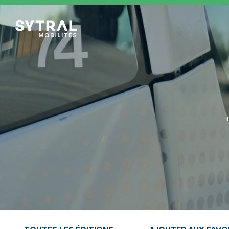
TCL Sytral