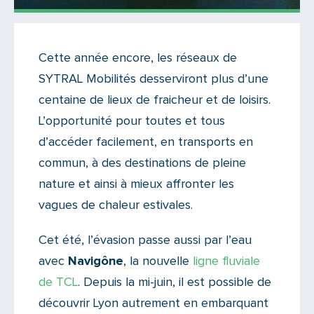
Actualités
Cette année encore, les réseaux de
Il n'y a aucun commentaire...
SYTRAL Mobilités desserviront plus d’une
Ajoutez le vôtre
centaine de lieux de fraicheur et de loisirs.
L’opportunité pour toutes et tous
d’accéder facilement, en transports en
commun, à des destinations de pleine
nature et ainsi à mieux affronter les
vagues de chaleur estivales.
Cet été, l’évasion passe aussi par l’eau
avec
Navigône
, la nouvelle
ligne fluviale
de TCL
. Depuis la mi-juin, il est possible de
découvrir Lyon autrement en embarquant