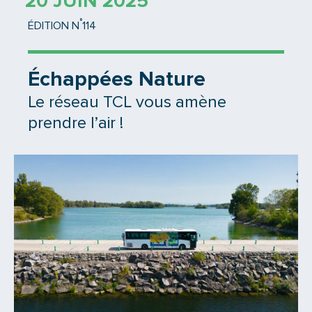
20 JUIN 2025
°
ÉDITION N
114
Échappées Nature
Le réseau TCL vous amène
prendre l’air !