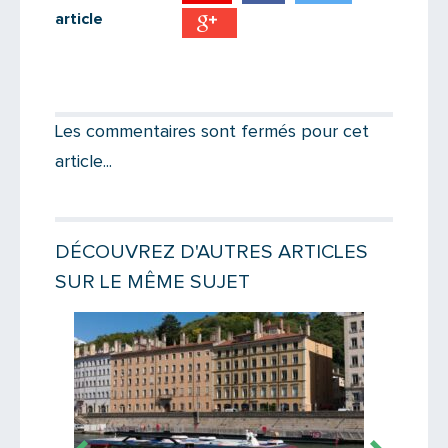
article
Partager par email
Votre destinataire
Les commentaires sont fermés pour cet
article...
Votre email
DÉCOUVREZ D'AUTRES ARTICLES
SUR LE MÊME SUJET
Message
Lire la suite
Lire la suit