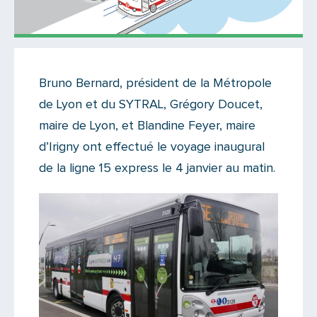
Actualités
Bruno Bernard, président de la Métropole
Il y a 3 commentaires sur cet article
de Lyon et du SYTRAL, Grégory Doucet,
Ajoutez le vôtre
maire de Lyon, et Blandine Feyer, maire
d’Irigny ont effectué le voyage inaugural
de la ligne 15 express le 4 janvier au matin.