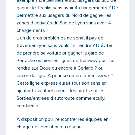
exemple ? De permettre aux usagers du Sud de
gagner le Techlid sans avoir 4 changements ? De
permettre aux usagers du Nord de gagner les
zones d activités du Sud de Lyon sans avoir 4
changements ?
L un de gros problèmes ne serait il pas de
traverser Lyon sans vouloir si rendre ? D éviter
de prendre sa voiture pr gagner la gare de
Perrache ou bien les lignes de tramway pour se
rendre aLa Doua ou encore à Gerland ? ou
encore la ligne À pour se rendre à Venissieux ?
Cette ligne express aurait tout son sens en
ajoutant éventuellement des arrêts sur les
Sorties/entrées d autoroute comme ecully,
confluence.
A disposition pour rencontrer les équipes en
charge de l évolution du réseau.