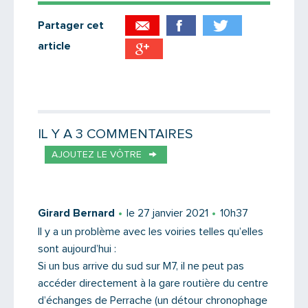
Partager cet
article
Partager par email
Votre destinataire
IL Y A 3 COMMENTAIRES
AJOUTEZ LE VÔTRE
Votre email
Girard Bernard
le 27 janvier 2021
10h37
Il y a un problème avec les voiries telles qu’elles
sont aujourd’hui :
Message
Si un bus arrive du sud sur M7, il ne peut pas
accéder directement à la gare routière du centre
d’échanges de Perrache (un détour chronophage