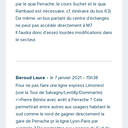
par le quai Perrache, le cours Suchet et le quai
Rambaud est nécessaire, cf. itinéraire du bus 63)
De même, un bus partant du centre d’échanges
ne peut pas accéder directement à M7.
Il faudra donc d’assez lourdes modifications dans
le secteur.
Saisissez le code
Beroud Laure
le 7 janvier 2021
15h38
Pour ne pas faire une ligne express Limonest
(voir la Tour de Salvagny/Lentilly/Dommartin)
=>Pierre Bénite avec arrêt à Perrache ? Cela
PARTAGER
permettrait entre autres aux usagers habitant le
sud comme le nord de gagner directement la
gare de Perrache pr la ligne Lyon-Paris par