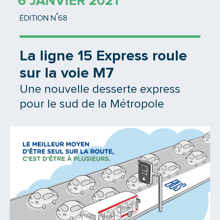
6 JANVIER 2021
°
ÉDITION N
68
La ligne 15 Express roule
sur la voie M7
Une nouvelle desserte express
pour le sud de la Métropole