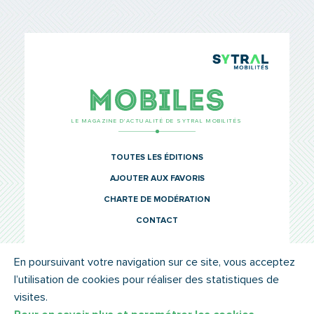
TCL Sytr
Mobiles
LE MAGAZINE D’ACTUALITÉ DE SYTRAL MOBILITÉS
TOUTES LES ÉDITIONS
AJOUTER AUX FAVORIS
CHARTE DE MODÉRATION
CONTACT
En poursuivant votre navigation sur ce site, vous acceptez
l’utilisation de cookies pour réaliser des statistiques de
© SYTRAL MOBILITÉS 2022
MENTIONS LÉGALES
visites.