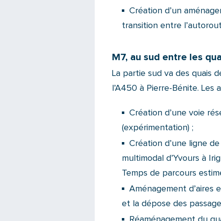
Création d’un aménage
transition entre l’autorou
M7, au sud entre les qu
La partie sud va des quais 
l’A450 à Pierre-Bénite. Les 
Création d’une voie rés
(expérimentation) ;
Création d’une
ligne d
multimodal d’Yvours à Irig
Temps de parcours estimé
Aménagement d’aires et 
et la dépose des passager
Réaménagement du quai 