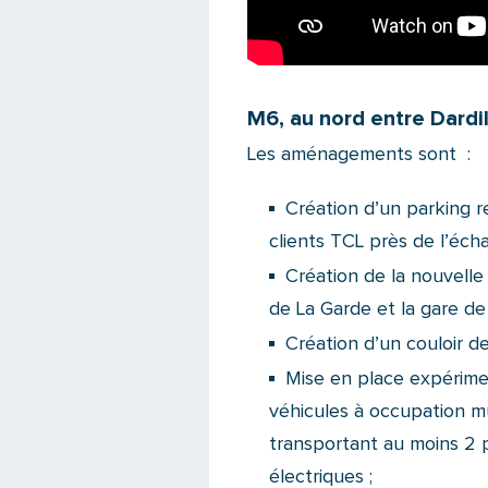
M6, au nord entre Dardil
Les aménagements sont :
Création d’un parking r
clients TCL près de l’éch
Création de la nouvelle 
de La Garde et la gare de 
Création d’un couloir de
Mise en place expérimen
véhicules à occupation mu
transportant au moins 2 p
électriques ;