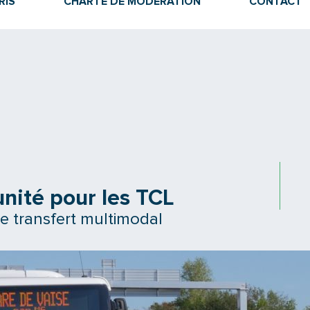
RIS
CHARTE DE MODÉRATION
CONTACT
nité pour les TCL
 le transfert multimodal