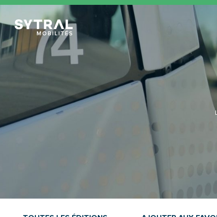
TCL Sytral