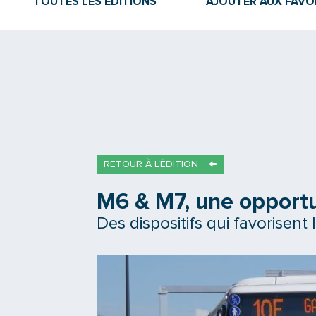
TOUTES LES ÉDITIONS
AJOUTER AUX FAVO
RETOUR À L'ÉDITION
M6 & M7, une opportu
Des dispositifs qui favorisent