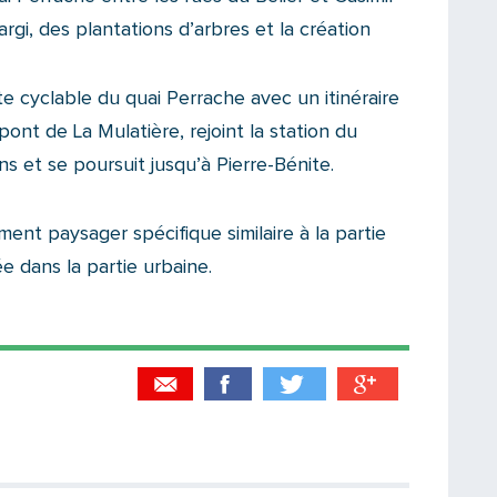
argi, des plantations d’arbres et la création
e cyclable du quai Perrache avec un itinéraire
ont de La Mulatière, rejoint la station du
ns et se poursuit jusqu’à Pierre-Bénite.
nt paysager spécifique similaire à la partie
e dans la partie urbaine.
Partager par email
Votre destinataire