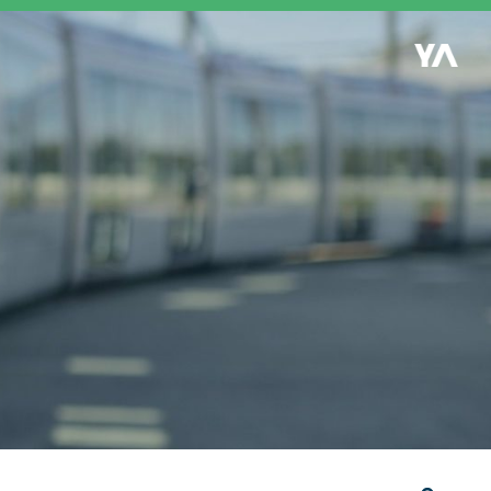
Retour à l'accueil
es
S