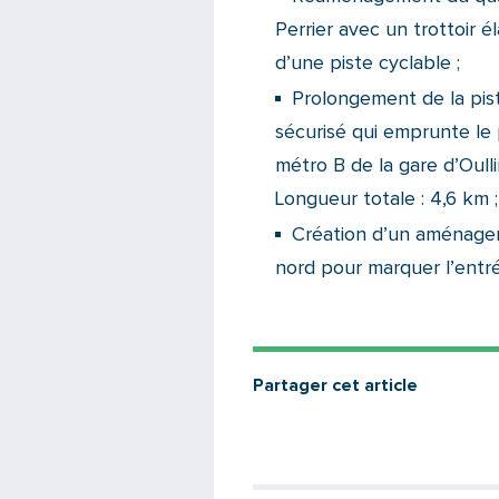
Perrier avec un trottoir él
d’une piste cyclable ;
Prolongement de la pist
sécurisé qui emprunte le p
métro B de la gare d’Oulli
Longueur totale : 4,6 km ;
Création d’un aménageme
nord pour marquer l’entré
Partager cet article