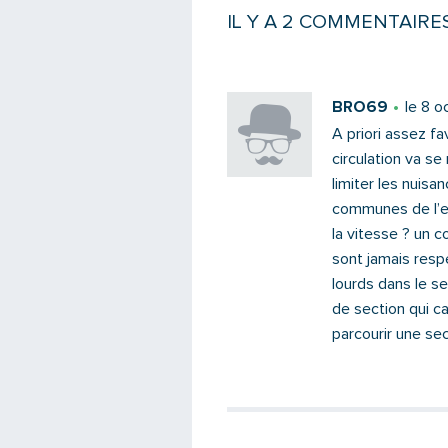
IL Y A 2 COMMENTAIRE
BRO69
le 8 
A priori assez fa
circulation va se
limiter les nuis
communes de l’est
la vitesse ? un c
sont jamais resp
lourds dans le s
de section qui c
parcourir une sec