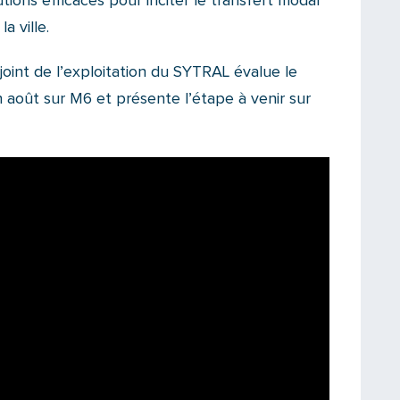
ions efficaces pour inciter le transfert modal
a ville.
joint de l’exploitation du SYTRAL évalue le
in août sur M6 et présente l’étape à venir sur