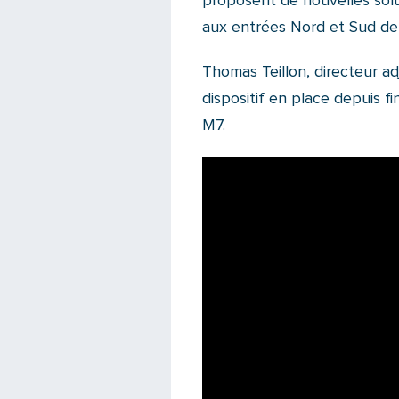
proposent de nouvelles solut
aux entrées Nord et Sud de l
Thomas Teillon, directeur ad
dispositif en place depuis f
M7.