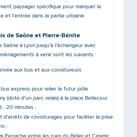
ment paysager spécifique pour marquer la
te et l’entrée dans la partie urbaine.
ais de Saône et Pierre-Bénite
de Saône à Lyon jusqu’à l’échangeur avec
aménagements à venir sont les suivants :
ervée aux bus et aux covoitureurs
e bus express
pour relier le futur pôle
ny (doté d’un parc relais) à la place Bellecour.
 : 20 minutes ;
d’arrêts de covoiturages pour faciliter la prise
s ;
Perrache entre les rues du Bélier et Casimir